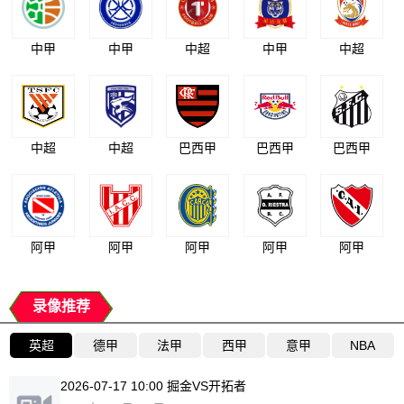
中甲
中甲
中超
中甲
中超
中超
中超
巴西甲
巴西甲
巴西甲
阿甲
阿甲
阿甲
阿甲
阿甲
录像推荐
英超
德甲
法甲
西甲
意甲
NBA
2026-07-17 10:00 掘金VS开拓者