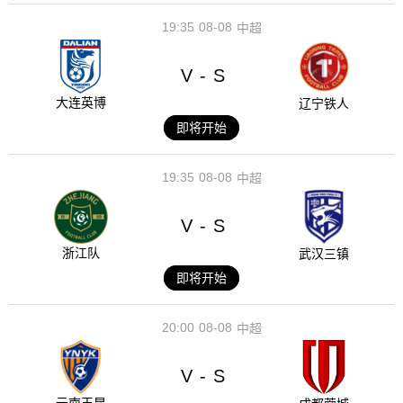
19:35
08-08
中超
V
S
-
大连英博
辽宁铁人
即将开始
19:35
08-08
中超
V
S
-
浙江队
武汉三镇
即将开始
20:00
08-08
中超
V
S
-