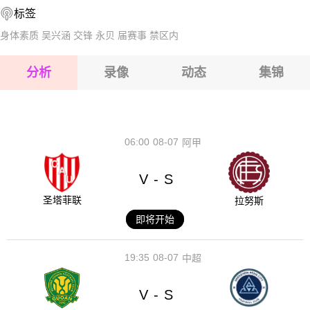
标签
2026-08-14 【爱超】 德罗赫达联VS舒尔本
2026-08-15 【爱超】 德罗赫达联VS舒尔本
身体素质
吴兴涵
交锋
永贝
届赛事
禁区内
2026-08-15 【爱超】 德罗赫达联VS舒尔本
分析
录像
动态
集锦
2026-08-15 【爱超】 德罗赫达联VS舒尔本
2026-08-14 【爱超】 德罗赫达联VS舒尔本
06:00
08-07
阿甲
V
S
-
圣塔菲联
拉努斯
即将开始
19:35
08-07
中超
V
S
-