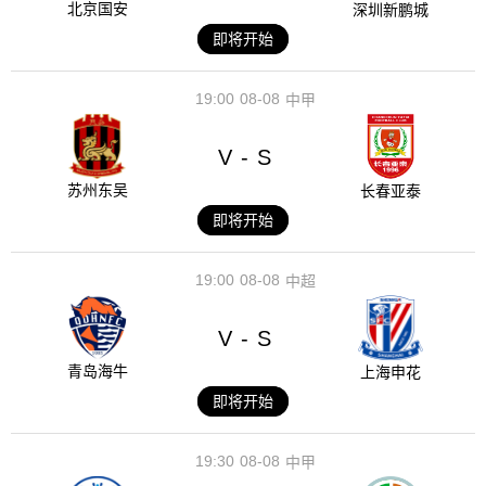
北京国安
深圳新鹏城
即将开始
19:00
08-08
中甲
V
S
-
苏州东吴
长春亚泰
即将开始
19:00
08-08
中超
V
S
-
青岛海牛
上海申花
即将开始
19:30
08-08
中甲