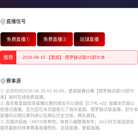
直播信号
2026-08-15 【爱超】 德罗赫达联VS舒尔本
免费直播①
免费直播②
玩球直播
2026-08-15 【爱超】 德罗赫达联VS舒尔本
推荐
2026-08-15 【爱超】 德罗赫达联VS舒尔本
2026-08-15 【爱超】 德罗赫达联VS舒尔本
2026-08-15 【爱超】 德罗赫达联VS舒尔本
赛事源
2026-08-15 【爱超】 德罗赫达联VS舒尔本
2026-08-15 【爱超】 德罗赫达联VS舒尔本
①.北京时间2026-06-20 02:45:00，爱超联赛比赛【德罗赫达联VS舒尔
本】准时在线免费直播。
2026-08-15 【爱超】 德罗赫达联VS舒尔本
2026-08-15 【爱超】 德罗赫达联VS舒尔本
②.喜欢看爱超现场直播比赛的朋友可以提前【CTRL+D】收藏本页面以
免错过直播。还为您在本页面索引了相关爱超、德罗赫达联直播、舒尔本
2026-08-15 【爱超】 德罗赫达联VS舒尔本
2026-08-15 【爱超】 德罗赫达联VS舒尔本
直播的近期比赛列表以及两队历史交锋、两队赛程。
③.页面内容由『A9TG体育吧』体育小编整理发布；24小时为球迷朋友
2026-08-15 【爱超】 德罗赫达联VS舒尔本
2026-08-15 【爱超】 德罗赫达联VS舒尔本
提供最新的体育赛事直播预告、足球直播，爱超直播。
2026-08-15 【爱超】 德罗赫达联VS舒尔本
2026-08-15 【爱超】 德罗赫达联VS舒尔本