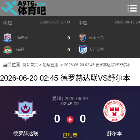
2026-08-15 20:00
2026-08-15 20
中超
中超
0
上海申花
云南玉昆
0
河南队
大连英博
当前位置:
>
>
网站首页
足球直播
2026-06-20 02:45 德罗赫达联VS舒尔本
2026-06-20 02:45 德罗赫达联VS舒尔本
爱超 | 2026-06-20
02:45:00
0
0
德罗赫达联
舒尔本
已结束