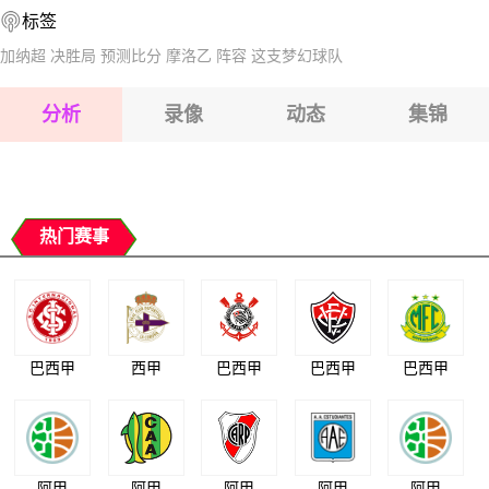
标签
2026-08-17 【立陶甲】 特拉凯VS黑格尔曼
2026-08-17 【立陶甲】 特拉凯VS黑格尔曼
加纳超
决胜局
预测比分
摩洛乙
阵容
这支梦幻球队
2026-08-17 【立陶甲】 特拉凯VS黑格尔曼
分析
录像
动态
集锦
2026-08-17 【立陶甲】 特拉凯VS黑格尔曼
2026-08-17 【立陶甲】 特拉凯VS黑格尔曼
热门赛事
巴西甲
西甲
巴西甲
巴西甲
巴西甲
阿甲
阿甲
阿甲
阿甲
阿甲