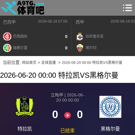
2026-08-18 07:00
2026-08-18 03
巴西甲
西甲
0
巴西国际
拉科鲁尼亚
0
瑞模贝雷
埃尔切
当前位置:
>
>
网站首页
足球直播
2026-06-20 00:00 特拉凯VS黑格尔曼
2026-06-20 00:00 特拉凯VS黑格尔曼
立陶甲 | 2026-06-
20 00:00:00
0
0
特拉凯
黑格尔曼
已结束