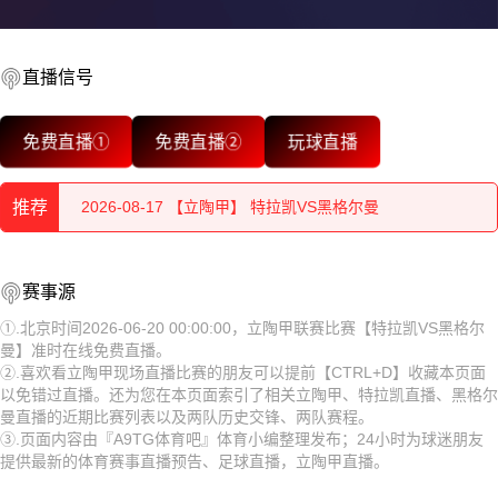
直播信号
2026-08-18 【立陶甲】 特拉凯VS黑格尔曼
免费直播①
免费直播②
玩球直播
2026-08-18 【立陶甲】 特拉凯VS黑格尔曼
推荐
2026-08-17 【立陶甲】 特拉凯VS黑格尔曼
2026-08-17 【立陶甲】 特拉凯VS黑格尔曼
2026-08-18 【立陶甲】 特拉凯VS黑格尔曼
赛事源
2026-08-17 【立陶甲】 特拉凯VS黑格尔曼
2026-08-18 【立陶甲】 特拉凯VS黑格尔曼
①.北京时间2026-06-20 00:00:00，立陶甲联赛比赛【特拉凯VS黑格尔
曼】准时在线免费直播。
2026-08-17 【立陶甲】 特拉凯VS黑格尔曼
2026-08-17 【立陶甲】 特拉凯VS黑格尔曼
②.喜欢看立陶甲现场直播比赛的朋友可以提前【CTRL+D】收藏本页面
以免错过直播。还为您在本页面索引了相关立陶甲、特拉凯直播、黑格尔
2026-08-17 【立陶甲】 特拉凯VS黑格尔曼
2026-08-17 【立陶甲】 特拉凯VS黑格尔曼
曼直播的近期比赛列表以及两队历史交锋、两队赛程。
③.页面内容由『A9TG体育吧』体育小编整理发布；24小时为球迷朋友
2026-08-17 【立陶甲】 特拉凯VS黑格尔曼
2026-08-17 【立陶甲】 特拉凯VS黑格尔曼
提供最新的体育赛事直播预告、足球直播，立陶甲直播。
2026-08-17 【立陶甲】 特拉凯VS黑格尔曼
2026-08-17 【立陶甲】 特拉凯VS黑格尔曼