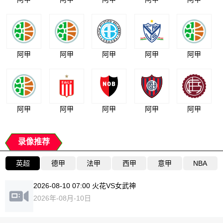
阿甲
阿甲
阿甲
阿甲
阿甲
阿甲
阿甲
阿甲
阿甲
阿甲
录像推荐
英超
德甲
法甲
西甲
意甲
NBA
2026-08-10 07:00 火花VS女武神
2026年-08月-10日