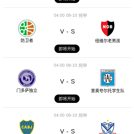
04:00
08-10
阿甲
V
S
-
防卫者
纽维尔老男孩
即将开始
04:00
08-10
阿甲
V
S
-
门多萨独立
里奥夸尔托学生队
即将开始
04:00
08-10
阿甲
V
S
-