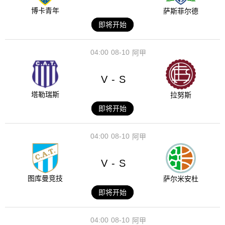
博卡青年
萨斯菲尔德
即将开始
04:00
08-10
阿甲
V
S
-
塔勒瑞斯
拉努斯
即将开始
04:00
08-10
阿甲
V
S
-
图库曼竞技
萨尔米安杜
即将开始
04:00
08-10
阿甲