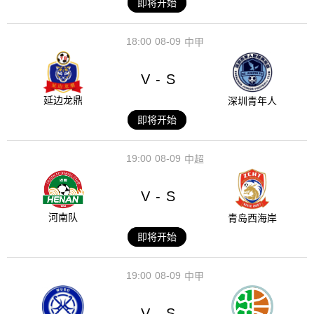
即将开始
18:00
08-09
中甲
V
S
-
延边龙鼎
深圳青年人
即将开始
19:00
08-09
中超
V
S
-
河南队
青岛西海岸
即将开始
19:00
08-09
中甲
V
S
-