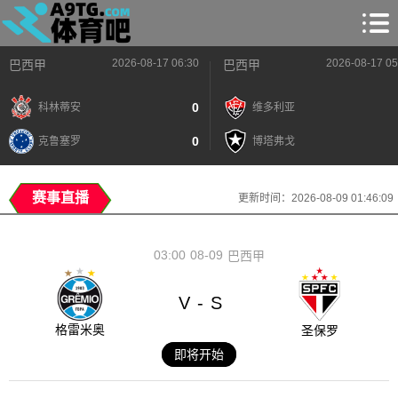
2026-08-17 06:30
2026-08-17 05
巴西甲
巴西甲
0
科林蒂安
维多利亚
0
克鲁塞罗
博塔弗戈
赛事直播
更新时间：2026-08-09 01:46:09
03:00
08-09
巴西甲
V
S
-
格雷米奥
圣保罗
即将开始