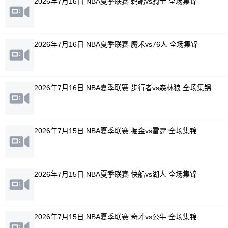
2026年7月16日 NBA夏季联赛 鹈鹕vs骑士 全场集锦
2026年7月16日 NBA夏季联赛 魔术vs76人 全场集锦
2026年7月16日 NBA夏季联赛 步行者vs森林狼 全场集锦
2026年7月15日 NBA夏季联赛 掘金vs雷霆 全场集锦
2026年7月15日 NBA夏季联赛 快船vs湖人 全场集锦
2026年7月15日 NBA夏季联赛 奇才vs公牛 全场集锦