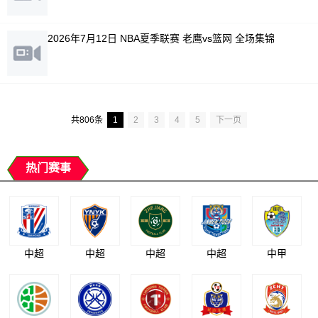
2026年7月12日 NBA夏季联赛 老鹰vs篮网 全场集锦
共806条
1
2
3
4
5
下一页
热门赛事
中超
中超
中超
中超
中甲