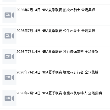
2026年7月14日 NBA夏季联赛 热火vs骑士 全场集锦
2026年7月14日 NBA夏季联赛 公牛vs爵士 全场集锦
2026年7月14日 NBA夏季联赛 独行侠vs灰熊 全场集锦
2026年7月14日 NBA夏季联赛 猛龙vs步行者 全场集锦
2026年7月14日 NBA夏季联赛 老鹰vs凯尔特人 全场集锦