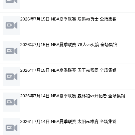
2026年7月15日 NBA夏季联赛 灰熊vs勇士 全场集锦
2026年7月15日 NBA夏季联赛 76人vs火箭 全场集锦
2026年7月15日 NBA夏季联赛 国王vs篮网 全场集锦
2026年7月14日 NBA夏季联赛 森林狼vs开拓者 全场集锦
2026年7月14日 NBA夏季联赛 太阳vs雄鹿 全场集锦