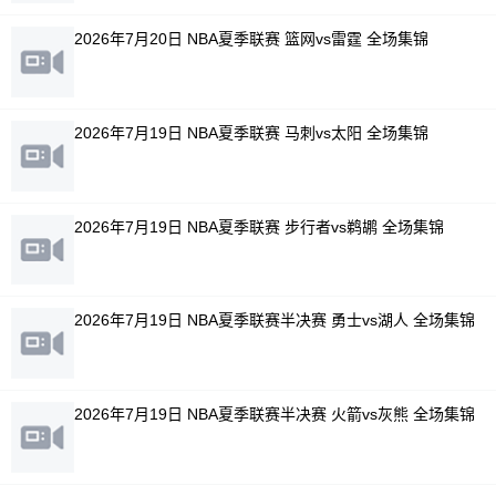
2026年7月20日 NBA夏季联赛 篮网vs雷霆 全场集锦
2026年7月19日 NBA夏季联赛 马刺vs太阳 全场集锦
2026年7月19日 NBA夏季联赛 步行者vs鹈鹕 全场集锦
2026年7月19日 NBA夏季联赛半决赛 勇士vs湖人 全场集锦
2026年7月19日 NBA夏季联赛半决赛 火箭vs灰熊 全场集锦