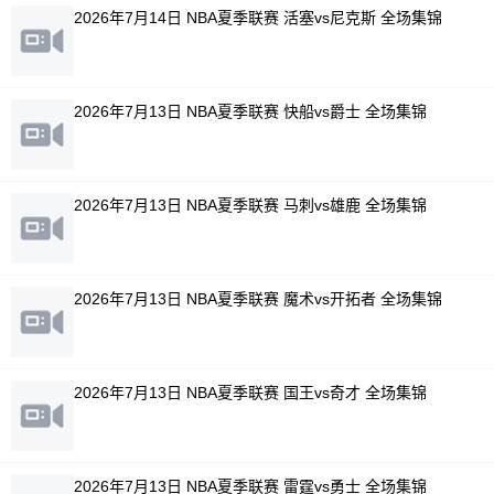
2026年7月14日 NBA夏季联赛 活塞vs尼克斯 全场集锦
2026年7月13日 NBA夏季联赛 快船vs爵士 全场集锦
2026年7月13日 NBA夏季联赛 马刺vs雄鹿 全场集锦
2026年7月13日 NBA夏季联赛 魔术vs开拓者 全场集锦
2026年7月13日 NBA夏季联赛 国王vs奇才 全场集锦
2026年7月13日 NBA夏季联赛 雷霆vs勇士 全场集锦