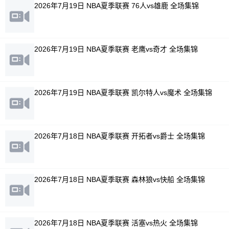
2026年7月19日 NBA夏季联赛 76人vs雄鹿 全场集锦
2026年7月19日 NBA夏季联赛 老鹰vs奇才 全场集锦
2026年7月19日 NBA夏季联赛 凯尔特人vs魔术 全场集锦
2026年7月18日 NBA夏季联赛 开拓者vs爵士 全场集锦
2026年7月18日 NBA夏季联赛 森林狼vs快船 全场集锦
2026年7月18日 NBA夏季联赛 活塞vs热火 全场集锦