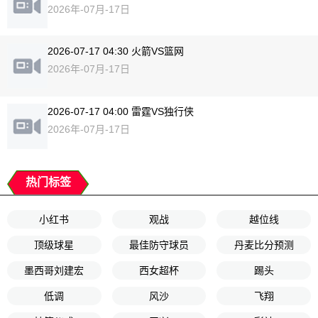
2026年-07月-17日
2026-07-17 04:30 火箭VS篮网
2026年-07月-17日
2026-07-17 04:00 雷霆VS独行侠
2026年-07月-17日
热门标签
小红书
观战
越位线
顶级球星
最佳防守球员
丹麦比分预测
墨西哥刘建宏
西女超杯
踢头
低调
风沙
飞翔