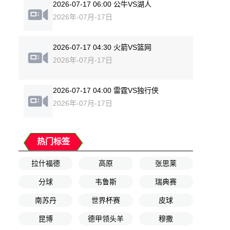
2026-07-17 06:00 公牛VS湖人
2026年-07月-17日
2026-07-17 04:30 火箭VS篮网
2026年-07月-17日
2026-07-17 04:00 雷霆VS独行侠
2026年-07月-17日
热门标签
拉什福德
高原
张思莱
分球
韦鲁斯
瑞典赛
南苏丹
世界杯赛
皮球
昆博
德甲领头羊
穆撒