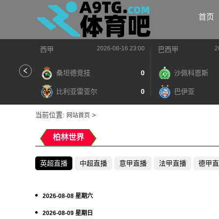
首页
2026-08-16 23:00
2
西甲
巴西甲
桑坦德竞技
0
沙佩科恩斯
比利亚雷亚尔
0
巴伊亚
当前位置:
>
网站首页
柏林世界
英超直播
中超直播
意甲直播
法甲直播
德甲直
2026-08-08 星期六
2026-08-09 星期日