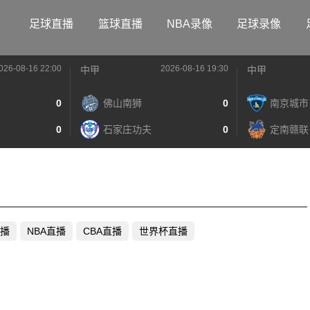
足球直播
篮球直播
NBA录像
足球录像
026-08-16 22:00
2026-08-16 19:30
中甲
中甲
0
佛山南狮
0
南京城市
0
石家庄功夫
0
定南赣联
播
NBA直播
CBA直播
世界杯直播