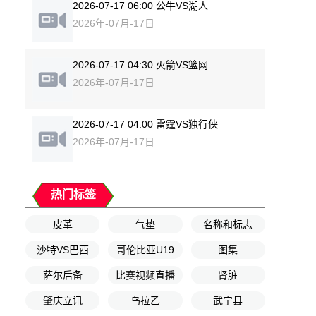
2026-07-17 06:00 公牛VS湖人
2026年-07月-17日
2026-07-17 04:30 火箭VS篮网
2026年-07月-17日
2026-07-17 04:00 雷霆VS独行侠
2026年-07月-17日
热门标签
皮革
气垫
名称和标志
沙特VS巴西
哥伦比亚U19
图集
萨尔后备
比赛视频直播
肾脏
肇庆立讯
乌拉乙
武宁县