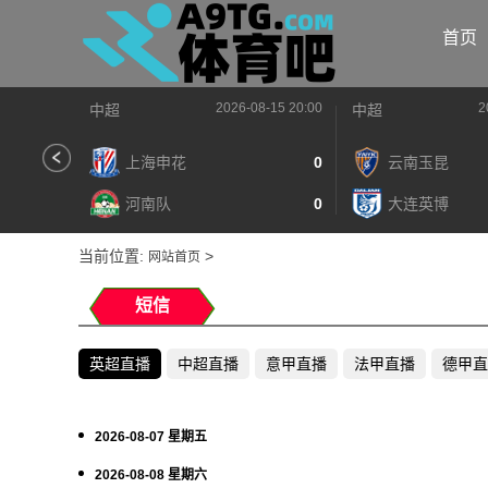
首页
2026-08-15 20:00
2
中超
中超
上海申花
0
云南玉昆
河南队
0
大连英博
当前位置:
>
网站首页
短信
英超直播
中超直播
意甲直播
法甲直播
德甲直
2026-08-07 星期五
2026-08-08 星期六