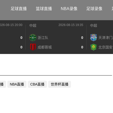
足球直播
篮球直播
NBA录像
足球录像
026-08-15 20:00
2026-08-15 19:35
中超
中超
0
浙江队
0
天津津门
0
成都蓉城
0
北京国安
播
NBA直播
CBA直播
世界杯直播