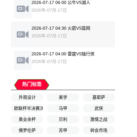
2026-07-17 06:00 公牛VS湖人
2026年-07月-17日
2026-07-17 04:30 火箭VS篮网
2026年-07月-17日
2026-07-17 04:00 雷霆VS独行侠
2026年-07月-17日
热门标签
外观设计
美学
基耶萨
欧联杯半决赛次回合
马甲
武侠
奥业余杯
贝利
激情之战
佛罗伦萨
苏甲
转会市场