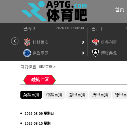
首页
2026-08-17 06:30
2
巴西甲
巴西甲
科林蒂安
0
维多利亚
克鲁塞罗
0
博塔弗戈
当前位置:
>
网站首页
对抗上篮
英超直播
中超直播
意甲直播
法甲直播
德甲直
2026-08-09 星期日
2026-08-10 星期一