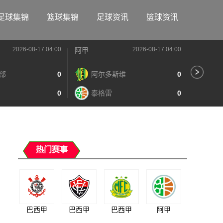
足球集锦
篮球集锦
足球资讯
篮球资讯
2026-08-17 04:00
2026-08-17 04:00
阿甲
阿甲
部
0
阿尔多斯维
0
河
0
泰格雷
0
阿
热门赛事
巴西甲
巴西甲
巴西甲
阿甲