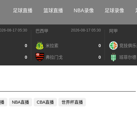
足球直播
篮球直播
NBA录像
足球录像
026-08-17 05:30
2026-08-17 05:30
巴西甲
阿甲
0
米拉索
0
竞技俱乐
0
弗拉门戈
0
班菲尔德
播
NBA直播
CBA直播
世界杯直播