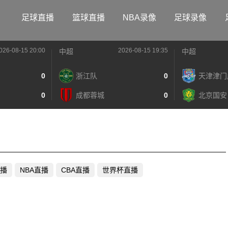
足球直播
篮球直播
NBA录像
足球录像
026-08-15 20:00
2026-08-15 19:35
中超
中超
0
浙江队
0
天津津门
0
成都蓉城
0
北京国安
播
NBA直播
CBA直播
世界杯直播