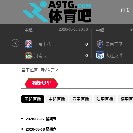
首页
2026-08-15 20:00
2
中超
中超
上海申花
0
云南玉昆
河南队
0
大连英博
当前位置:
>
网站首页
福斯贝里
英超直播
中超直播
意甲直播
法甲直播
德甲直
2026-08-07 星期五
2026-08-08 星期六