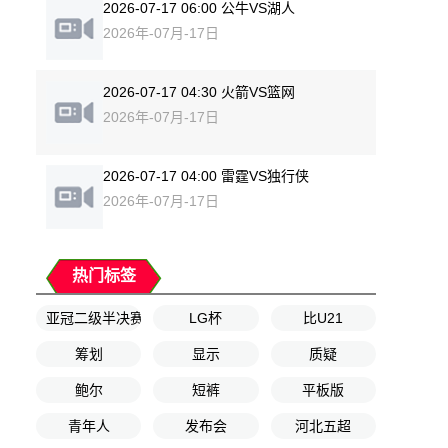
2026-07-17 06:00 公牛VS湖人
2026年-07月-17日
2026-07-17 04:30 火箭VS篮网
2026年-07月-17日
2026-07-17 04:00 雷霆VS独行侠
2026年-07月-17日
热门标签
亚冠二级半决赛
LG杯
比U21
筹划
显示
质疑
鲍尔
短裤
平板版
青年人
发布会
河北五超