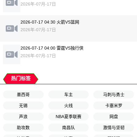
2026年-07月-17日
2026-07-17 04:30 火箭VS篮网
2026年-07月-17日
2026-07-17 04:00 雷霆VS独行侠
2026年-07月-17日
热门标签
墨西哥
车主
马刺与勇士
无锡
火线
卡塞米罗
声浪
NBA夏季联赛
网盘
助攻数
南昌队
激情与坚韧