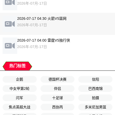
2026年-07月-17日
2026-07-17 04:30 火箭VS篮网
2026年-07月-17日
2026-07-17 04:00 雷霆VS独行侠
2026年-07月-17日
热门标签
企鹅
德国杯决赛
信阳
中女甲第2轮
伴侣
巴西南锦
闫军
十足球
拍摄
焦点英超大战
西协丙
多米尼加男篮