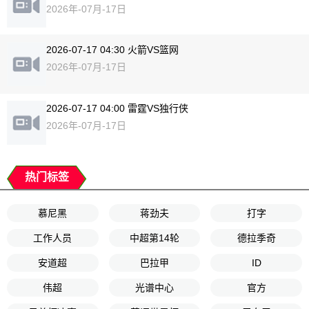
2026年-07月-17日
2026-07-17 04:30 火箭VS篮网
2026年-07月-17日
2026-07-17 04:00 雷霆VS独行侠
2026年-07月-17日
热门标签
慕尼黑
蒋劲夫
打字
工作人员
中超第14轮
德拉季奇
安道超
巴拉甲
ID
伟超
光谱中心
官方