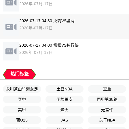
2026年-07月-17日
2026-07-17 04:30 火箭VS篮网
2026年-07月-17日
2026-07-17 04:00 雷霆VS独行侠
2026年-07月-17日
热门标签
永川茶山竹海女足
土豆NBA
查重
赛中
圣埃蒂安
西甲第38轮
美甲
烽火
无差件
葡U23
JAS
关于NBA