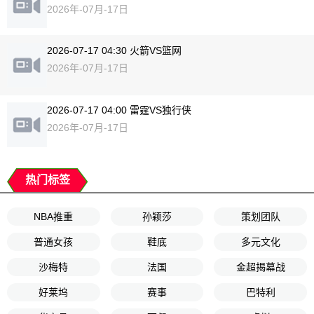
2026年-07月-17日
2026-07-17 04:30 火箭VS篮网
2026年-07月-17日
2026-07-17 04:00 雷霆VS独行侠
2026年-07月-17日
热门标签
NBA推重
孙颖莎
策划团队
普通女孩
鞋底
多元文化
沙梅特
法国
金超揭幕战
好莱坞
赛事
巴特利