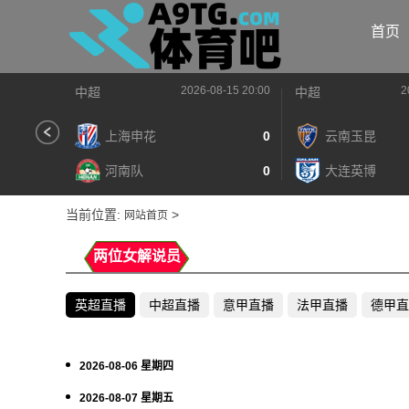
首页
2026-08-15 20:00
2
中超
中超
上海申花
0
云南玉昆
河南队
0
大连英博
当前位置:
>
网站首页
两位女解说员
英超直播
中超直播
意甲直播
法甲直播
德甲直
2026-08-06 星期四
2026-08-07 星期五