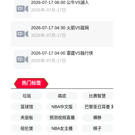
2026-07-17 06:00 公牛VS湖人
2026年-07月-17日
2026-07-17 04:30 火箭VS篮网
2026年-07月-17日
2026-07-17 04:00 雷霆VS独行侠
2026年-07月-17日
热门标签
垃圾
癌症
比赛智慧
篮球馆
NBA中文版
巴黎圣日耳曼 集锦
夹层板
预测视频直播
横移
纽伦堡
NBA女主播
棋子