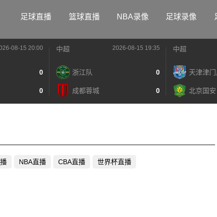
足球直播
篮球直播
NBA录像
足球录像
026-08-15 20:00
2026-08-15 19:35
中超
中超
0
浙江队
0
天津津门
0
成都蓉城
0
北京国安
播
NBA直播
CBA直播
世界杯直播