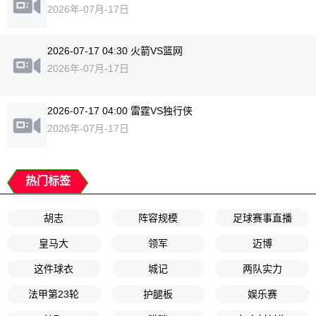
2026年-07月-17日
2026-07-17 04:30 火箭VS篮网
2026年-07月-17日
2026-07-17 04:00 雷霆VS独行侠
2026年-07月-17日
热门标签
胡志
阵容规模
足球赛事直播
皇马大
领军
迈博
这件球衣
城记
两队实力
法甲第23轮
护腿板
娱乐赛