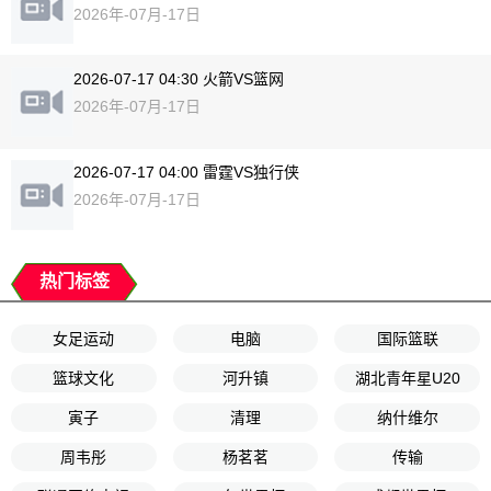
2026年-07月-17日
2026-07-17 04:30 火箭VS篮网
2026年-07月-17日
2026-07-17 04:00 雷霆VS独行侠
2026年-07月-17日
热门标签
女足运动
电脑
国际篮联
篮球文化
河升镇
湖北青年星U20
寅子
清理
纳什维尔
周韦彤
杨茗茗
传输