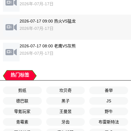
2026年-07月-17日
2026-07-17 09:00 热火VS猛龙
2026年-07月-17日
2026-07-17 08:00 老鹰VS灰熊
2026年-07月-17日
热门标签
剪纸
坎贝奇
善举
德巴联
黑子
JS
零氪玩家
王曼昱
野牛
青霉素
牙齿
布雷斯特法