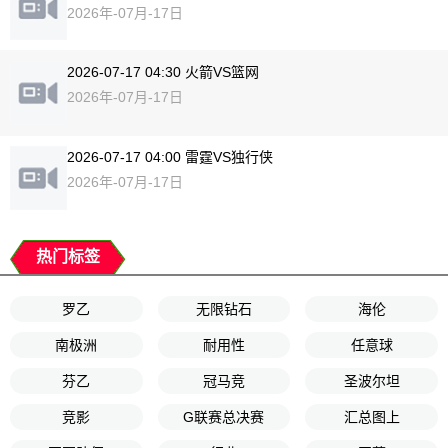
2026年-07月-17日
2026-07-17 04:30 火箭VS篮网
2026年-07月-17日
2026-07-17 04:00 雷霆VS独行侠
2026年-07月-17日
热门标签
罗乙
无限钻石
海伦
南极洲
耐用性
任意球
芬乙
冠马竞
圣波尔坦
竞影
G联赛总决赛
汇总图上