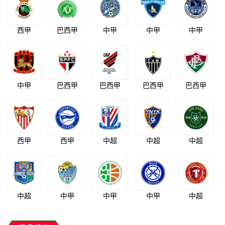
西甲
巴西甲
中甲
中甲
中甲
中甲
巴西甲
巴西甲
巴西甲
巴西甲
西甲
西甲
中超
中超
中超
中超
中甲
中甲
中甲
中超