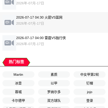
2026年-07月-17日
2026-07-17 04:30 火箭VS篮网
2026年-07月-17日
2026-07-17 04:00 雷霆VS独行侠
2026年-07月-17日
热门标签
Martin
素质
中女甲第2轮
冰壶
以甲
钉帽
蓉城
罗纳尔多
jojo
卡尔德甲
双方球队
登录