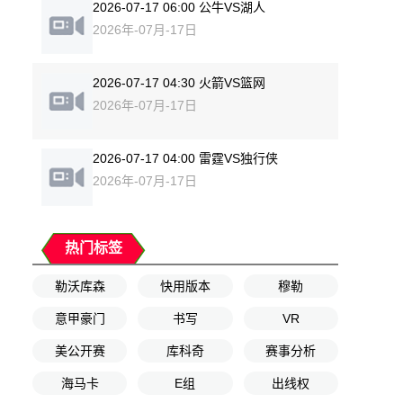
2026-07-17 06:00 公牛VS湖人
2026年-07月-17日
2026-07-17 04:30 火箭VS篮网
2026年-07月-17日
2026-07-17 04:00 雷霆VS独行侠
2026年-07月-17日
热门标签
勒沃库森
快用版本
穆勒
意甲豪门
书写
VR
美公开赛
库科奇
赛事分析
海马卡
E组
出线权