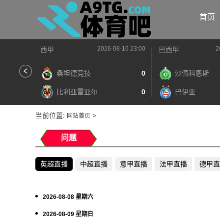
首页
2026-08-16 23:00
2
西甲
巴西甲
桑坦德竞技
0
沙佩科恩斯
比利亚雷亚尔
0
巴伊亚
当前位置:
>
网站首页
问题
英超直播
中超直播
意甲直播
法甲直播
德甲直
2026-08-08 星期六
2026-08-09 星期日