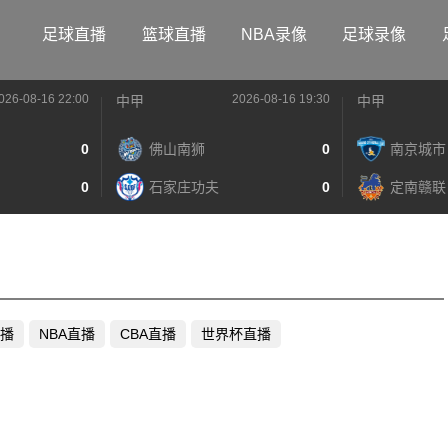
足球直播
篮球直播
NBA录像
足球录像
026-08-16 22:00
2026-08-16 19:30
中甲
中甲
0
佛山南狮
0
南京城市
0
石家庄功夫
0
定南赣联
播
NBA直播
CBA直播
世界杯直播