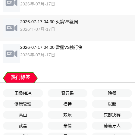
2026年-07月-17日
2026-07-17 04:30 火箭VS篮网
2026年-07月-17日
2026-07-17 04:00 雷霆VS独行侠
2026年-07月-17日
热门标签
田桑NBA
奇异果
晚餐
健康管理
模特
以超
高山
欢乐
东部决赛
武磊
亲情
葡萄牙人