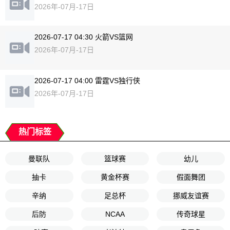
2026年-07月-17日
2026-07-17 04:30 火箭VS篮网
2026年-07月-17日
2026-07-17 04:00 雷霆VS独行侠
2026年-07月-17日
热门标签
曼联队
篮球赛
幼儿
抽卡
黄金杯赛
假面舞团
辛纳
足总杯
挪威友谊赛
后防
NCAA
传奇球星