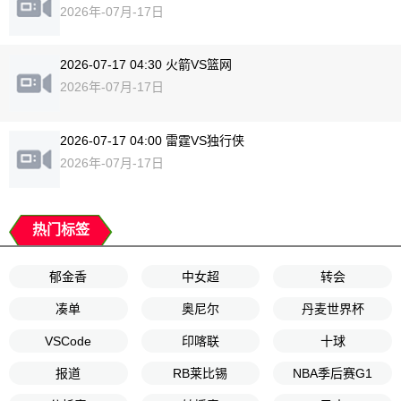
2026年-07月-17日
2026-07-17 04:30 火箭VS篮网
2026年-07月-17日
2026-07-17 04:00 雷霆VS独行侠
2026年-07月-17日
热门标签
郁金香
中女超
转会
凑单
奥尼尔
丹麦世界杯
VSCode
印喀联
十球
报道
RB莱比锡
NBA季后赛G1