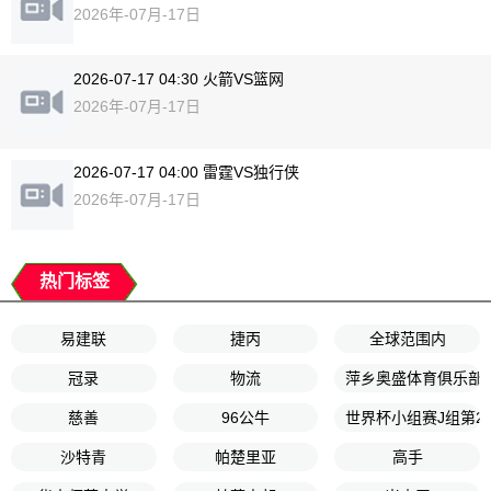
2026年-07月-17日
2026-07-17 04:30 火箭VS篮网
2026年-07月-17日
2026-07-17 04:00 雷霆VS独行侠
2026年-07月-17日
热门标签
易建联
捷丙
全球范围内
冠录
物流
萍乡奥盛体育俱乐部
慈善
96公牛
世界杯小组赛J组第2
沙特青
帕楚里亚
高手