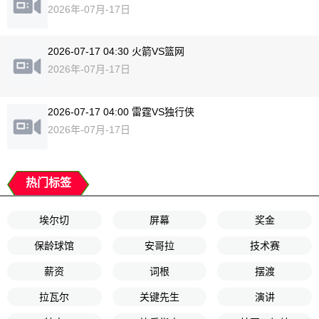
2026年-07月-17日
2026-07-17 04:30 火箭VS篮网
2026年-07月-17日
2026-07-17 04:00 雷霆VS独行侠
2026年-07月-17日
热门标签
埃尔切
屏幕
奖金
保龄球馆
安哥拉
技术赛
薪资
词根
摆渡
拉瓦尔
关键先生
演讲