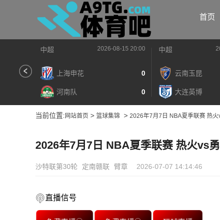
首页
2026-08-15 20:00
2
中超
中超
上海申花
0
云南玉昆
河南队
0
大连英博
当前位置:
>
>
网站首页
篮球集锦
2026年7月7日 NBA夏季联赛 热
2026年7月7日 NBA夏季联赛 热火vs
沙特联第30轮
定南赣联
臂章
2026-07-07 14:14:46
直播信号