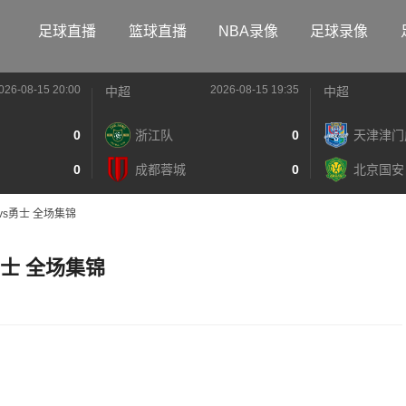
足球直播
篮球直播
NBA录像
足球录像
026-08-15 20:00
2026-08-15 19:35
中超
中超
0
浙江队
0
天津津门
0
成都蓉城
0
北京国安
火vs勇士 全场集锦
勇士 全场集锦