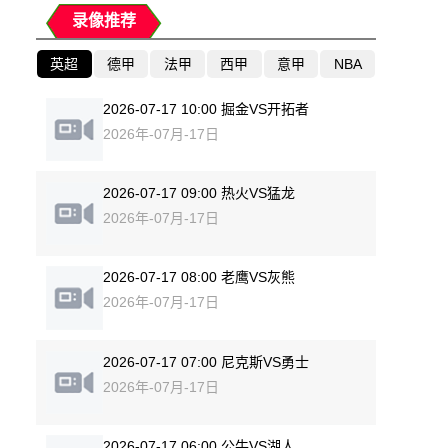
录像推荐
英超
德甲
法甲
西甲
意甲
NBA
2026-07-17 10:00 掘金VS开拓者
2026年-07月-17日
2026-07-17 09:00 热火VS猛龙
2026年-07月-17日
2026-07-17 08:00 老鹰VS灰熊
2026年-07月-17日
2026-07-17 07:00 尼克斯VS勇士
2026年-07月-17日
2026-07-17 06:00 公牛VS湖人