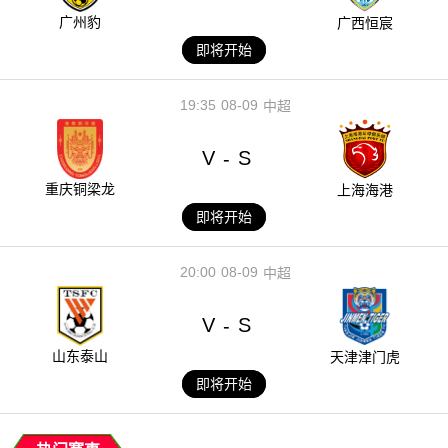
广州豹
广西恒宸
即将开始
19:35
08-09
中超
V
S
-
重庆铜梁龙
上海海港
即将开始
20:00
08-09
中超
V
S
-
山东泰山
天津津门虎
即将开始