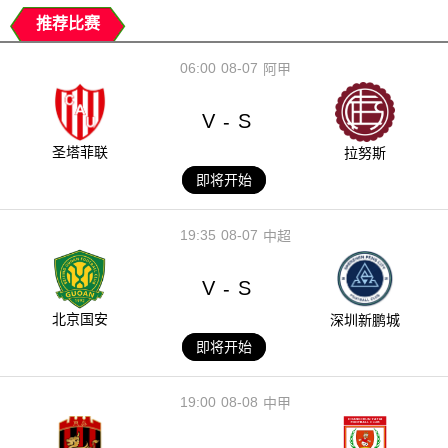
推荐比赛
06:00
08-07
阿甲
V
S
-
圣塔菲联
拉努斯
即将开始
19:35
08-07
中超
V
S
-
北京国安
深圳新鹏城
即将开始
19:00
08-08
中甲