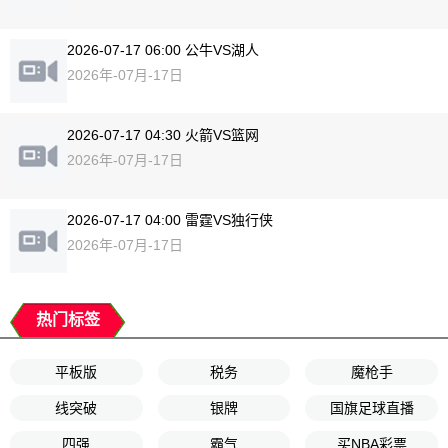
2026-07-17 06:00 公牛VS湖人
2026年-07月-17日
2026-07-17 04:30 火箭VS篮网
2026年-07月-17日
2026-07-17 04:00 雷霆VS独行侠
2026年-07月-17日
热门标签
平板版
税务
魔枪手
线突破
银牌
国旗足球直播
四强
霸气
买NBA彩票