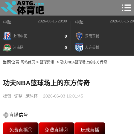
2026-08-15 20:00
2026-08-15 20
中超
中超
0
上海申花
云南玉昆
0
河南队
大连英博
当前位置:
>
>
网站首页
篮球资讯
功夫NBA篮球场上的东方传奇
功夫NBA篮球场上的东方传奇
挂臂
调整
足球杯
2026-06-03 16:01:45
直播信号
免费直播①
免费直播②
玩球直播