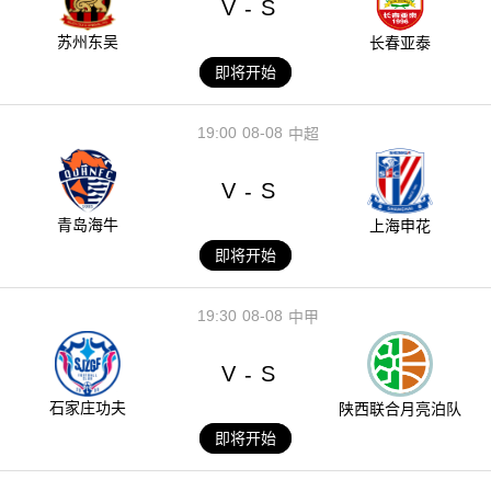
V
S
-
苏州东吴
长春亚泰
即将开始
19:00
08-08
中超
V
S
-
青岛海牛
上海申花
即将开始
19:30
08-08
中甲
V
S
-
石家庄功夫
陕西联合月亮泊队
即将开始