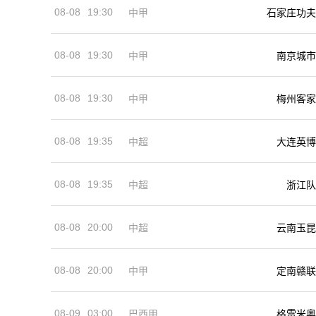
08-08
19:30
中甲
石家庄功夫
08-08
19:30
中甲
南京城市
08-08
19:30
中甲
梅州客家
08-08
19:35
中超
大连英博
08-08
19:35
中超
浙江队
08-08
20:00
中超
云南玉昆
08-08
20:00
中甲
定南赣联
08-09
03:00
巴西甲
格雷米奥