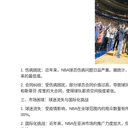
1. 伤病困扰：近年来，NBA球员伤病问题日益严重。据统计，2
来的最低值。
2. 合同纠纷：受伤病困扰，部分球员合同价值过高，导致球
和斯蒂芬·库里的大合同，使得球队薪资空间极度紧张。
三、市场困境：球迷流失与国际化挑战
1. 球迷流失：受疫情影响，NBA在全球范围内的观众数量有所
30%。
2. 国际化挑战：近年来，NBA在亚洲市场的推广力度加大