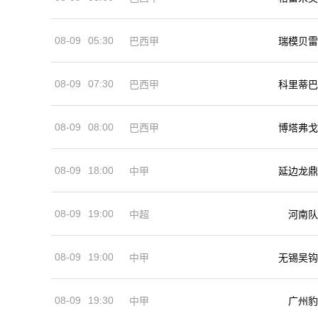
08-09
05:30
巴西甲
瑞模贝雷
08-09
07:30
巴西甲
科里蒂巴
08-09
08:00
巴西甲
博塔弗戈
08-09
18:00
中甲
延边龙鼎
08-09
19:00
河南队
中超
08-09
19:00
中甲
无锡吴钩
08-09
19:30
中甲
广州豹