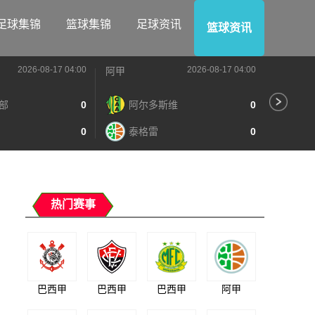
足球集锦
篮球集锦
足球资讯
篮球资讯
2026-08-17 04:00
2026-08-17 04:00
阿甲
阿甲
部
0
阿尔多斯维
0
河
0
泰格雷
0
阿
热门赛事
巴西甲
巴西甲
巴西甲
阿甲