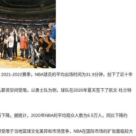
021-2022赛季，NBA球员的平均出场时间为31.9分钟，创下了近十年
队薪资空间受限。以勇士队为例，球队在2020年夏天签下了凯文·杜兰特
下降。据统计，2020年NBA的平均观众人数为6.5万人，同比下降约
，但受限于当地篮球文化差异和市场竞争，NBA在国际市场的扩张面临较大