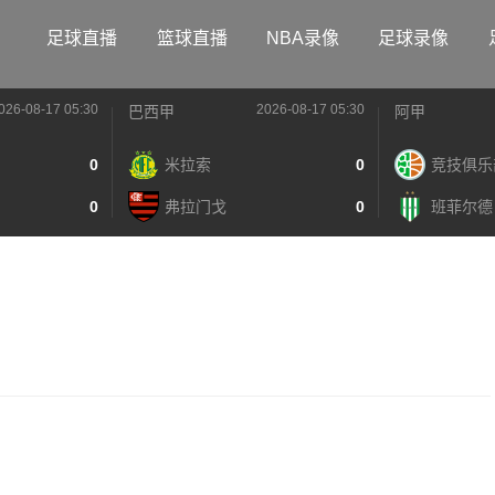
足球直播
篮球直播
NBA录像
足球录像
026-08-17 05:30
2026-08-17 05:30
巴西甲
阿甲
0
米拉索
0
竞技俱乐
0
弗拉门戈
0
班菲尔德