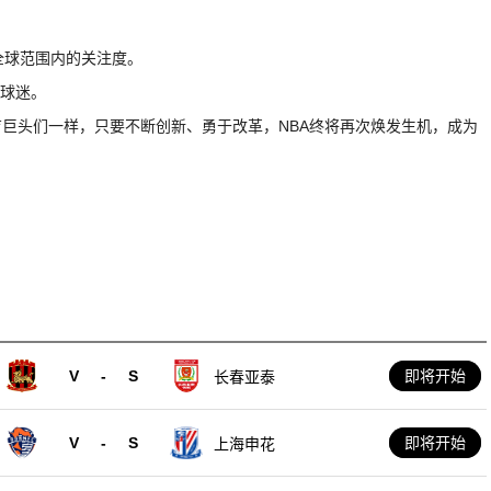
在全球范围内的关注度。
多球迷。
育巨头们一样，只要不断创新、勇于改革，NBA终将再次焕发生机，成为
V
-
S
即将开始
长春亚泰
V
-
S
即将开始
上海申花