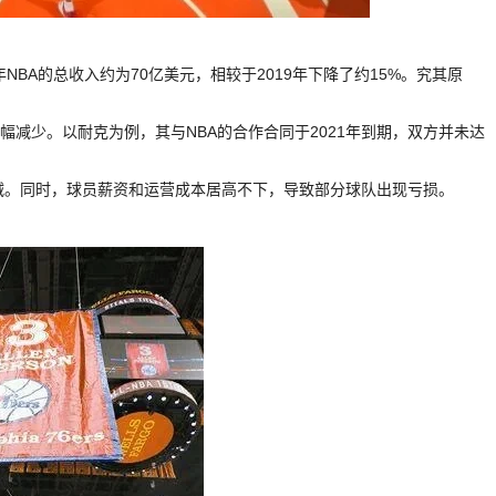
NBA的总收入约为70亿美元，相较于2019年下降了约15%。究其原
大幅减少。以耐克为例，其与NBA的合作合同于2021年到期，双方并未达
锐减。同时，球员薪资和运营成本居高不下，导致部分球队出现亏损。