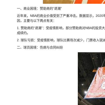
一、商业困境：赞助商的“退潮”
近年来，NBA的商业价值受到了严重冲击。数据显示，2020年
因，主要与以下两点有关：
1. 赞助商的“退潮”：受疫情影响，部分赞助商对NBA的投资
成续约。
2. 球队亏损：受疫情影响，球队比赛场次减少，门票收入
二、球员困境：伤病与合同纠纷