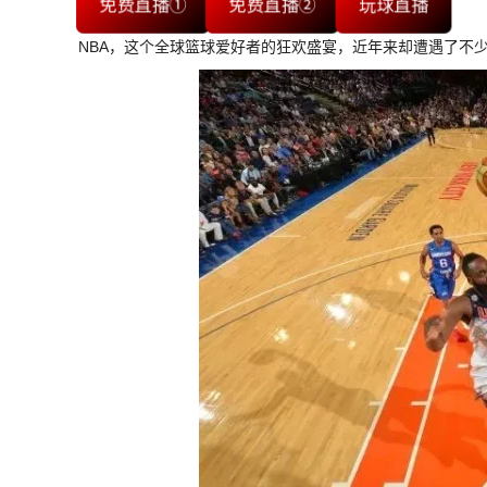
免费直播①
免费直播②
玩球直播
NBA，这个全球篮球爱好者的狂欢盛宴，近年来却遭遇了不