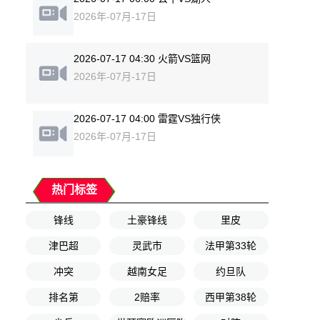
2026年-07月-17日
2026-07-17 04:30 火箭VS篮网
2026年-07月-17日
2026-07-17 04:00 雷霆VS独行侠
2026年-07月-17日
热门标签
锋线
土豪锋线
里皮
津巴超
灵武市
法甲第33轮
冲突
越南女足
约旦队
排名第
2赔率
西甲第38轮