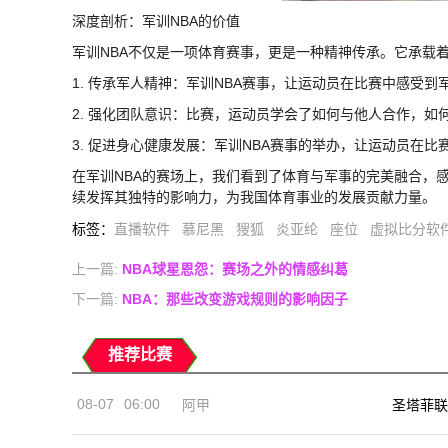
深度剖析：军训NBA的价值
军训NBA不仅是一项体育赛事，更是一种精神传承。它承载
1. 传承军人精神：军训NBA赛事，让运动员在比赛中感受
2. 强化团队意识：比赛，运动员学会了如何与他人合作，
3. 促进身心健康发展：军训NBA赛事的举办，让运动员在
在军训NBA的赛场上，我们看到了体育与军事的完美融合，
续发挥其独特的影响力，为我国体育事业的发展贡献力量。
标签
：
直播软件
慕尼黑
獀狐
炎亚纶
座位
虚拟比分软
上一篇:
NBA球星恩怨：赛场之外的情感纠葛
下一篇:
NBA：那些改变游戏规则的影响因子
推荐比赛
08-07
06:00
阿甲
圣塔菲联