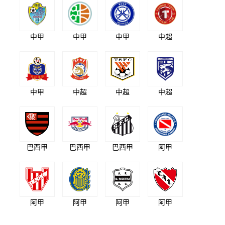
中甲
中甲
中甲
中超
中甲
中超
中超
中超
巴西甲
巴西甲
巴西甲
阿甲
阿甲
阿甲
阿甲
阿甲