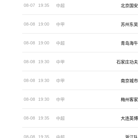
08-07
19:35
中超
北京国安
08-08
19:00
中甲
苏州东吴
08-08
19:00
中超
青岛海牛
08-08
19:30
中甲
石家庄功夫
08-08
19:30
中甲
南京城市
08-08
19:30
中甲
梅州客家
08-08
19:35
中超
大连英博
08-08
19:35
中超
浙江队