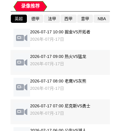
录像推荐
英超
德甲
法甲
西甲
意甲
NBA
2026-07-17 10:00 掘金VS开拓者
2026年-07月-17日
2026-07-17 09:00 热火VS猛龙
2026年-07月-17日
2026-07-17 08:00 老鹰VS灰熊
2026年-07月-17日
2026-07-17 07:00 尼克斯VS勇士
2026年-07月-17日
2026-07-17 06:00 公牛VS湖人