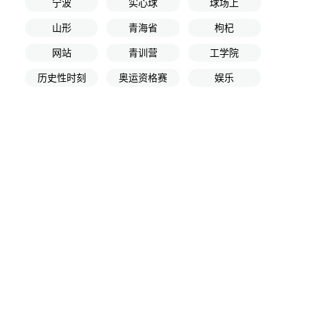
宁波
实心球
球场上
山形
青海省
枸杞
网站
青训营
工学院
历史性时刻
奥运资格赛
娱乐