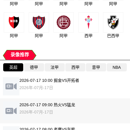
阿甲
阿甲
阿甲
阿甲
阿甲
阿甲
阿甲
阿甲
西甲
巴西甲
录像推荐
英超
德甲
法甲
西甲
意甲
NBA
2026-07-17 10:00 掘金VS开拓者
2026年-07月-17日
2026-07-17 09:00 热火VS猛龙
2026年-07月-17日
2026-07-17 08:00 老鹰VS灰熊