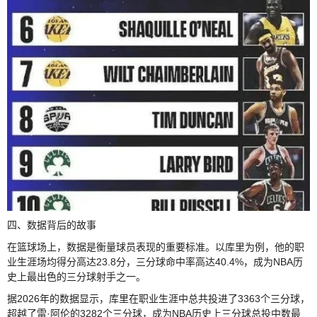
四、数据背后的故事
在篮球场上，数据是衡量球员表现的重要标准。以库里为例，他的职
业生涯场均得分高达23.8分，三分球命中率高达40.4%，成为NBA历
史上最出色的三分球射手之一。
据2026年的数据显示，库里在职业生涯中总共投进了3363个三分球，
超越了雷·阿伦的3282个三分球，成为NBA历史上三分球总投中数最