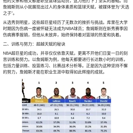
他的父亲和祖父都是职业篮球运动员，这为他打下了坚实的基础。而
詹姆斯则从小就展现出过人的身体素质和篮球天赋，被媒体誉为“天选
之子”。
从选秀到明星，这些超巨星经历了无数次的挫折与挑战。库里在大学
时期因为伤病一度被怀疑无法成为NBA球员；詹姆斯则在新秀赛季因
伤病赛季报销，但他从未放弃，始终保持着对篮球的热爱和执着。
二、训练与努力：超越天赋的秘诀
NBA超巨星的成功，并非仅仅依靠天赋，更离不开他们日复一日的刻
苦训练和努力。以詹姆斯为例，他每天都要进行长达数小时的训练，
包括力量训练、投篮练习、比赛战术分析等。正是因为这种坚持不懈
的努力，詹姆斯才能在职业生涯中取得如此辉煌的成就。