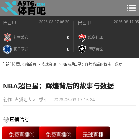
2026-08-17 06:30
2026-08-17 05
巴西甲
巴西甲
0
科林蒂安
维多利亚
0
克鲁塞罗
博塔弗戈
当前位置:
>
>
网站首页
篮球资讯
NBA超巨星：辉煌背后的故事与数据
NBA超巨星：辉煌背后的故事与数据
创作
直播吧人人
季军
2026-06-03 17:16:34
直播信号
免费直播①
免费直播②
玩球直播