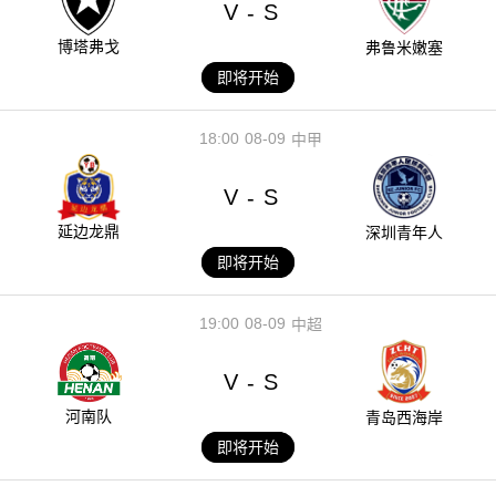
V
S
-
博塔弗戈
弗鲁米嫩塞
即将开始
18:00
08-09
中甲
V
S
-
延边龙鼎
深圳青年人
即将开始
19:00
08-09
中超
V
S
-
河南队
青岛西海岸
即将开始