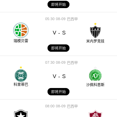
即将开始
05:30
08-09
巴西甲
V
S
-
瑞模贝雷
米内罗竞技
即将开始
07:30
08-09
巴西甲
V
S
-
科里蒂巴
沙佩科恩斯
即将开始
08:00
08-09
巴西甲