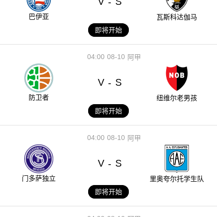
V
S
-
巴伊亚
瓦斯科达伽马
即将开始
04:00
08-10
阿甲
V
S
-
防卫者
纽维尔老男孩
即将开始
04:00
08-10
阿甲
V
S
-
门多萨独立
里奥夸尔托学生队
即将开始