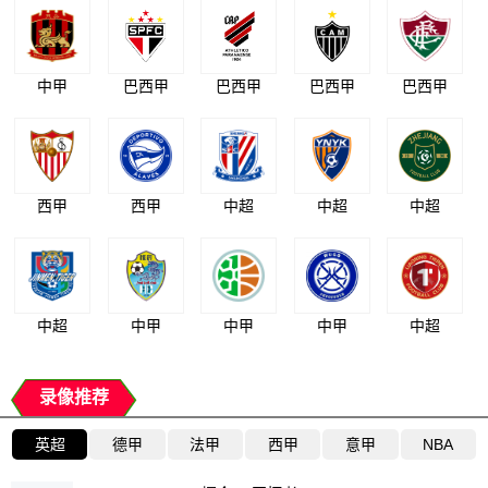
中甲
巴西甲
巴西甲
巴西甲
巴西甲
西甲
西甲
中超
中超
中超
中超
中甲
中甲
中甲
中超
录像推荐
英超
德甲
法甲
西甲
意甲
NBA