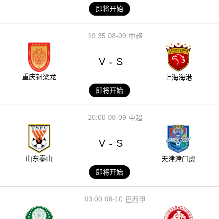
即将开始
19:35
08-09
中超
V
S
-
重庆铜梁龙
上海海港
即将开始
20:00
08-09
中超
V
S
-
山东泰山
天津津门虎
即将开始
03:00
08-10
巴西甲