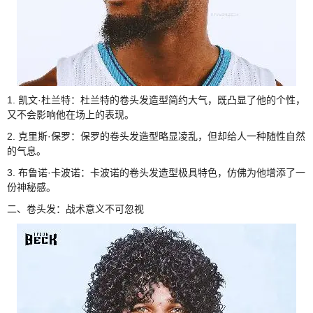
1. 凯文·杜兰特：杜兰特的卷头发造型简约大气，既凸显了他的个性，
又不会影响他在场上的表现。
2. 克里斯·保罗：保罗的卷头发造型略显凌乱，但却给人一种随性自然
的气息。
3. 布鲁诺·卡波诺：卡波诺的卷头发造型极具特色，仿佛为他增添了一
份神秘感。
二、卷头发：战术意义不可忽视