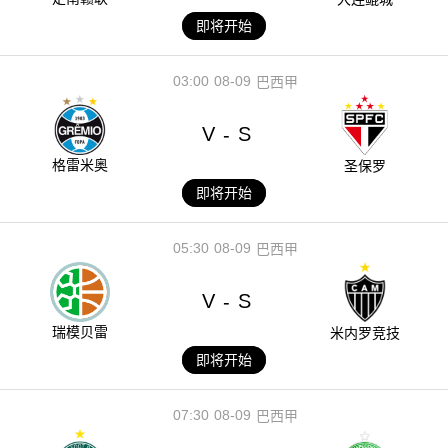
即将开始
03:00
08-09
巴西甲
V
S
-
格雷米奥
圣保罗
即将开始
05:30
08-09
巴西甲
V
S
-
瑞模贝雷
米内罗竞技
即将开始
07:30
08-09
巴西甲