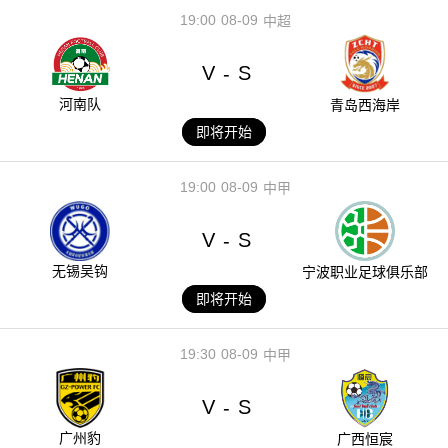
19:00
08-09
中超
V
S
-
河南队
青岛西海岸
即将开始
19:00
08-09
中甲
V
S
-
无锡吴钩
宁波职业足球俱乐部
即将开始
19:30
08-09
中甲
V
S
-
广州豹
广西恒宸