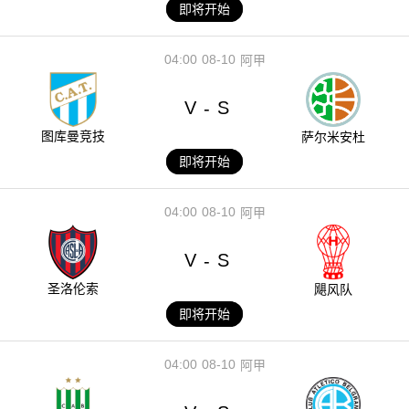
即将开始
04:00
08-10
阿甲
V
S
-
图库曼竞技
萨尔米安杜
即将开始
04:00
08-10
阿甲
V
S
-
圣洛伦索
飓风队
即将开始
04:00
08-10
阿甲