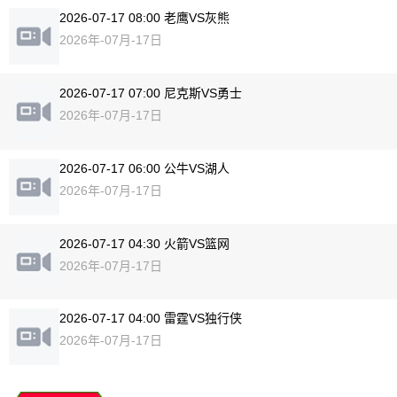
2026-07-17 08:00 老鹰VS灰熊
2026年-07月-17日
2026-07-17 07:00 尼克斯VS勇士
2026年-07月-17日
2026-07-17 06:00 公牛VS湖人
2026年-07月-17日
2026-07-17 04:30 火箭VS篮网
2026年-07月-17日
2026-07-17 04:00 雷霆VS独行侠
2026年-07月-17日