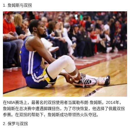
1. 詹姆斯与双拐
在NBA赛场上，最著名的双拐使用者当属勒布朗·詹姆斯。2014年，
詹姆斯在总决赛中遭遇脚踝扭伤，为了尽快恢复，他选择了佩戴双拐
参赛。在双拐的帮助下，詹姆斯成功带领热火队夺冠。
2. 保罗与双拐