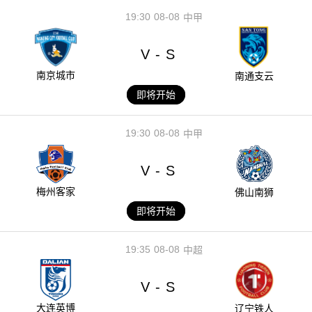
19:30
08-08
中甲
V
S
-
南京城市
南通支云
即将开始
19:30
08-08
中甲
V
S
-
梅州客家
佛山南狮
即将开始
19:35
08-08
中超
V
S
-
大连英博
辽宁铁人