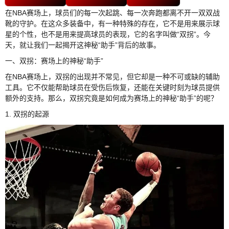
在NBA赛场上，球员们的每一次起跳、每一次奔跑都离不开一双双战
靴的守护。在这众多装备中，有一种特殊的存在，它不是用来展示球
星的个性，也不是用来提高球员的表现，它的名字叫做“双拐”。今
天，就让我们一起揭开这神秘“助手”背后的故事。
一、双拐：赛场上的神秘“助手”
在NBA赛场上，双拐的出现并不常见，但它却是一种不可或缺的辅助
工具。它不仅能帮助球员在受伤后恢复，还能在关键时刻为球员提供
额外的支持。那么，双拐究竟是如何成为赛场上的神秘“助手”的呢？
1. 双拐的起源