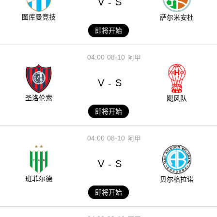
V
S
-
图库曼竞技
萨尔米安杜
即将开始
04:00
08-10
阿甲
V
S
-
圣洛伦索
飓风队
即将开始
04:00
08-10
阿甲
V
S
-
班菲尔德
贝尔格拉诺
即将开始