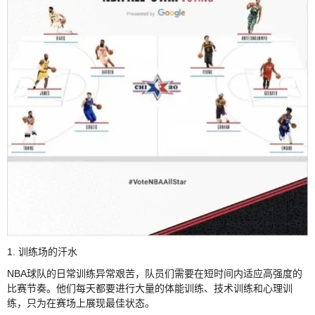
1. 训练场的汗水
NBA球队的日常训练异常艰苦，队员们需要在短时间内适应高强度的
比赛节奏。他们每天都要进行大量的体能训练、技术训练和心理训
练，只为在赛场上展现最佳状态。