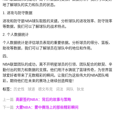
地了解球队的实力和队员的状态。
1. 进攻与防守数据
进攻和防守是NBA球队取胜的关键。分析球队的进攻效率、防守效率
等数据，我们可以了解球队的战术特点。
2. 个人数据统计
个人数据统计是评估球员表现的重要依据。分析球员的得分、篮板、
助攻等数据，我们可以了解球员在球队中的地位和作用。
四、
NBA联盟团队的成功，离不开明星球员的引领、团队配合的默契、辛
勤付出的努力和数据的支撑。他们用汗水铸就了篮球传奇，为世界篮
球爱好者带来了无数精彩的瞬间。让我们为这些伟大的NBA团队喝
彩，期待他们在未来的赛场上继续创造辉煌！
标签
：
历史性
球道
德文布克
词法
网队
狄龙
上一篇:
高薪签约NBA：背后的故事与策略
下一篇:
大雾NBA：雾中赛场上的那些精彩瞬间