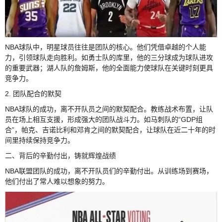
NBA球队中，明星球员往往是团队的核心。他们凭借卓越的个人能
力，引领球队走向胜利。如勇士队的库里，他的三分球成为球队进攻
的重要武器；湖人队的詹姆斯，他的全面能力使球队在关键时刻更具
竞争力。
2. 团队配合的默契
NBA球队的成功，离不开队员之间的默契配合。教练战术布置，让队
员在场上相互支援，形成强大的团队战斗力。如马刺队的“GDP组
合”，帕克、吉诺比利和邓肯之间的默契配合，让球队在近二十年的时
间里持续保持竞争力。
二、背后的辛勤付出，铸就辉煌战绩
NBA联盟团队的成功，离不开队员们的辛勤付出。从训练场到赛场，
他们付出了常人难以想象的努力。