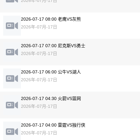
2026年-07月-17日
2026-07-17 08:00 老鹰VS灰熊
2026年-07月-17日
2026-07-17 07:00 尼克斯VS勇士
2026年-07月-17日
2026-07-17 06:00 公牛VS湖人
2026年-07月-17日
2026-07-17 04:30 火箭VS篮网
2026年-07月-17日
2026-07-17 04:00 雷霆VS独行侠
2026年-07月-17日