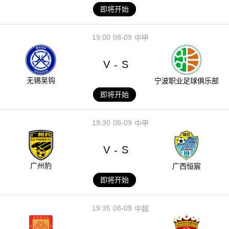
即将开始
19:00
08-09
中甲
V
S
-
无锡吴钩
宁波职业足球俱乐部
即将开始
19:30
08-09
中甲
V
S
-
广州豹
广西恒宸
即将开始
19:35
08-09
中超