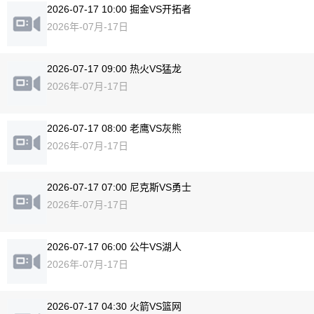
2026-07-17 10:00 掘金VS开拓者
2026年-07月-17日
2026-07-17 09:00 热火VS猛龙
2026年-07月-17日
2026-07-17 08:00 老鹰VS灰熊
2026年-07月-17日
2026-07-17 07:00 尼克斯VS勇士
2026年-07月-17日
2026-07-17 06:00 公牛VS湖人
2026年-07月-17日
2026-07-17 04:30 火箭VS篮网