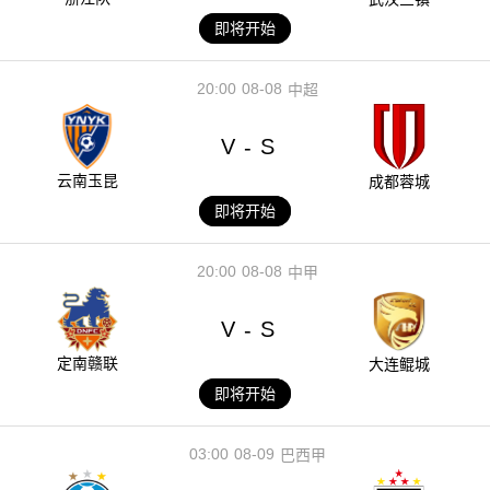
即将开始
20:00
08-08
中超
V
S
-
云南玉昆
成都蓉城
即将开始
20:00
08-08
中甲
V
S
-
定南赣联
大连鲲城
即将开始
03:00
08-09
巴西甲