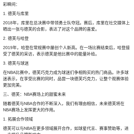
彩瞬间：
1. 德芙与库里
2018年，库里在总决赛中带领勇士队夺冠。赛后，库里在社交媒体上
晒出一张与德芙的合影，表达了对这个品牌的喜爱。
2. 德芙与哈登
2019年，哈登在常规赛中屡创个人新高。在一场比赛结束后，哈登接
受了德芙的采访，表示德芙是他比赛中的能量补给。
3. 德芙与球迷
在NBA比赛中，德芙巧克力成为球迷们争相购买的热门商品。许多球
迷表示，在享受比赛的同时，品尝一块德芙巧克力，让整个观赛体验
更加完美。
三、德芙：NBA赛场上的甜蜜未来
随着德芙与NBA合作的不断深入，我们有理由相信，未来德芙将在
NBA赛场上发挥更大的作用。
1. 拓展合作领域
德芙可以与NBA在更多领域展开合作，如球星代言、赛事赞助等，进