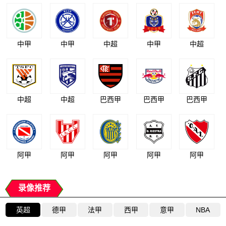
中甲
中甲
中超
中甲
中超
中超
中超
巴西甲
巴西甲
巴西甲
阿甲
阿甲
阿甲
阿甲
阿甲
录像推荐
英超
德甲
法甲
西甲
意甲
NBA