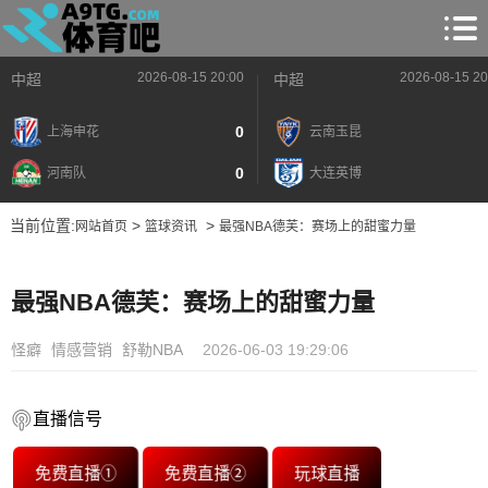
2026-08-15 20:00
2026-08-15 20
中超
中超
0
上海申花
云南玉昆
0
河南队
大连英博
当前位置:
>
>
网站首页
篮球资讯
最强NBA德芙：赛场上的甜蜜力量
最强NBA德芙：赛场上的甜蜜力量
怪癖
情感营销
舒勒NBA
2026-06-03 19:29:06
直播信号
免费直播①
免费直播②
玩球直播