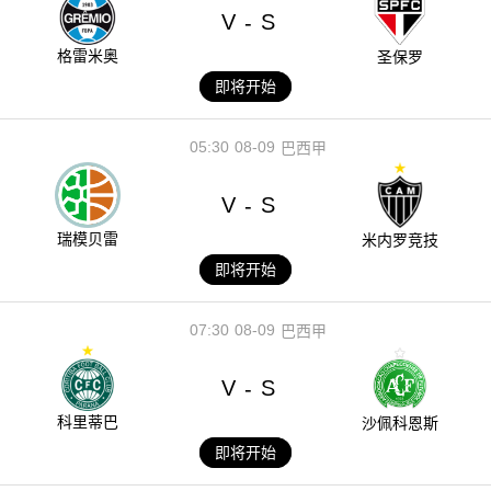
V
S
-
格雷米奥
圣保罗
即将开始
05:30
08-09
巴西甲
V
S
-
瑞模贝雷
米内罗竞技
即将开始
07:30
08-09
巴西甲
V
S
-
科里蒂巴
沙佩科恩斯
即将开始