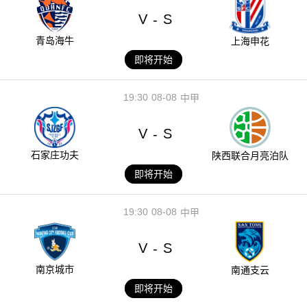
V
S
-
青岛海牛
上海申花
即将开始
19:30
08-08
中甲
V
S
-
石家庄功夫
陕西联合月亮泊队
即将开始
19:30
08-08
中甲
V
S
-
南京城市
南通支云
即将开始