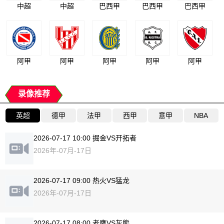
中超
中超
巴西甲
巴西甲
巴西甲
阿甲
阿甲
阿甲
阿甲
阿甲
录像推荐
英超
德甲
法甲
西甲
意甲
NBA
2026-07-17 10:00 掘金VS开拓者
2026年-07月-17日
2026-07-17 09:00 热火VS猛龙
2026年-07月-17日
2026-07-17 08:00 老鹰VS灰熊