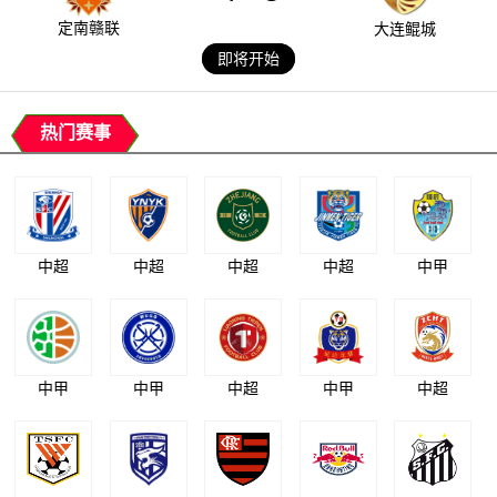
定南赣联
大连鲲城
即将开始
热门赛事
中超
中超
中超
中超
中甲
中甲
中甲
中超
中甲
中超