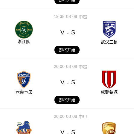
19:35
08-08
中超
V
S
-
浙江队
武汉三镇
即将开始
20:00
08-08
中超
V
S
-
云南玉昆
成都蓉城
即将开始
20:00
08-08
中甲
V
S
-