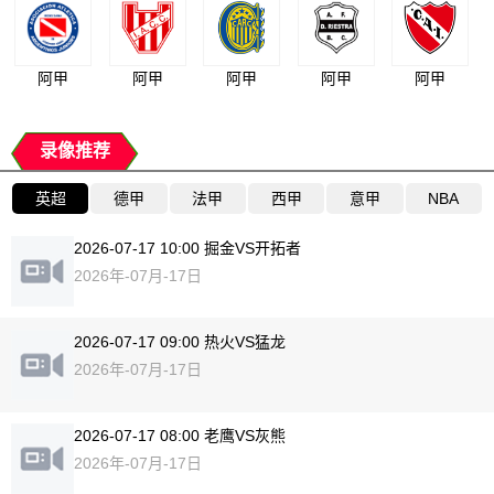
阿甲
阿甲
阿甲
阿甲
阿甲
录像推荐
英超
德甲
法甲
西甲
意甲
NBA
2026-07-17 10:00 掘金VS开拓者
2026年-07月-17日
2026-07-17 09:00 热火VS猛龙
2026年-07月-17日
2026-07-17 08:00 老鹰VS灰熊
2026年-07月-17日