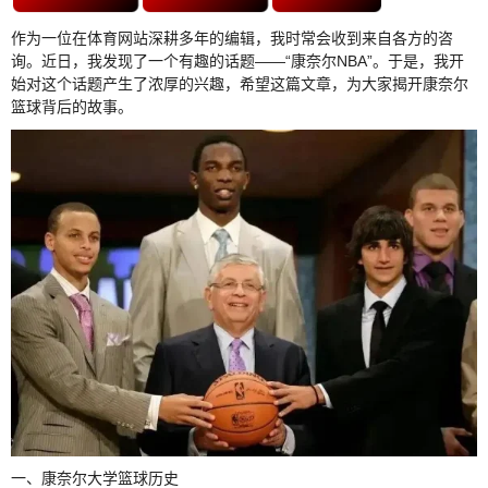
作为一位在体育网站深耕多年的编辑，我时常会收到来自各方的咨
询。近日，我发现了一个有趣的话题——“康奈尔NBA”。于是，我开
始对这个话题产生了浓厚的兴趣，希望这篇文章，为大家揭开康奈尔
篮球背后的故事。
一、康奈尔大学篮球历史