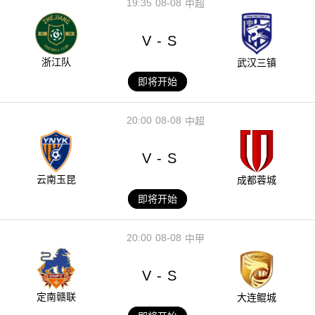
19:35
08-08
中超
V
S
-
浙江队
武汉三镇
即将开始
20:00
08-08
中超
V
S
-
云南玉昆
成都蓉城
即将开始
20:00
08-08
中甲
V
S
-
定南赣联
大连鲲城