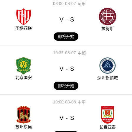
06:00
08-07
阿甲
V
S
-
圣塔菲联
拉努斯
即将开始
19:35
08-07
中超
V
S
-
北京国安
深圳新鹏城
即将开始
19:00
08-08
中甲
V
S
-
苏州东吴
长春亚泰