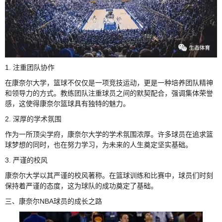
1. 注重团队协作
在康奈尔大学，篮球不仅仅是一项竞技运动，更是一种培养团队精神
和领导力的方式。教练团队注重球员之间的默契配合，强调集体荣誉
感，这使得康奈尔篮球具有独特的魅力。
2. 深厚的学术氛围
作为一所顶尖学府，康奈尔大学的学术氛围浓厚。许多球员在追求篮
球梦想的同时，也在努力学习，为未来的人生奠定坚实基础。
3. 严谨的校风
康奈尔大学以其严谨的校风著称。在篮球训练和比赛中，球员们时刻
保持着严谨的态度，这为球队的成功奠定了基础。
三、康奈尔NBA球员的成长之路