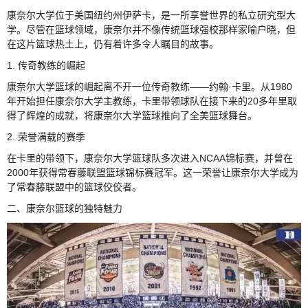
康奈尔大学位于美国纽约州伊萨卡，是一所享誉世界的私立研究型大
学。尽管在篮球领域，康奈尔并不像传统篮球强校那样家喻户晓，但
在这片篮球热土上，仍有着许多令人瞩目的故事。
1. 传奇教练的崛起
康奈尔大学篮球的崛起离不开一位传奇教练——约翰·卡里。从1980
年开始担任康奈尔大学主教练，卡里带领球队在接下来的20多年里取
得了辉煌的成就，将康奈尔大学篮球推向了全美篮球舞台。
2. 荣誉满载的赛季
在卡里的带领下，康奈尔大学篮球队多次进入NCAA锦标赛，并曾在
2000年获得常春藤联盟篮球锦标赛冠军。这一荣誉让康奈尔大学成为
了常春藤联盟中的篮球佼佼者。
二、康奈尔篮球的独特魅力