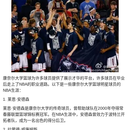
康奈尔大学篮球为许多球员提供了展示才华的平台，许多球员在毕业
后走上了NBA的职业道路。以下是一些康奈尔大学篮球明星球员的
NBA生涯：
1. 莱恩·安德森
莱恩·安德森是康奈尔大学的传奇球员，曾帮助球队在2000年夺得常
春藤联盟篮球锦标赛冠军。在NBA生涯中，安德森曾效力于波特兰开
拓者队，成为一名出色的得分后卫。
2. 拉蒙德·威廉姆斯