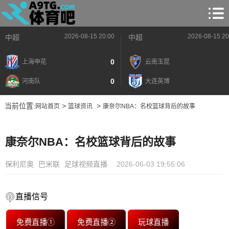
2026-08-15 20:00
2026-08-15 20
中超
中超
0
上海申花
云南玉昆
0
河南队
大连英博
当前位置:
>
>
网站首页
篮球资讯
康奈尔NBA：名校篮球背后的故事
康奈尔NBA：名校篮球背后的故事
保利尼奥
巴米联
足球视频直播
2026-06-03 19:55:06
直播信号
免费直播①
免费直播②
玩球直播