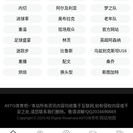
内切
阿尔及利亚
梦之队
进球率
奥布拉克
老年队
重温
现场观众
官方网站
足球盛宴
林茨
英超阿森纳
迷踪步
比鲁斯
乌兹别克斯坦U16
重播
配文
桑乔
烘焙
换头型
斯图加特
A9TG体育吧✅本站所有资讯内容均收集于互联网,如有侵权内容或不
妥之处,请您联系我们删除。敬请谅解!QQ2016690669
网站地图
Copyright © 2025 All Rights Reserved A9TG体育吧