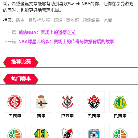
耗。希望这篇文章能够帮助到喜欢Switch NBA的你，让你在享受游戏
的同时，也能更好地管理电量。
标签
：
版本
世界杯队服
摆烂
英依超
预测结果
冰壶
上一篇:
诚信NBA：赛场上的道德之光
下一篇:
NBA球星弗格森：赛场上的传奇与数据背后的故事
推荐比赛
热门赛事
巴西甲
西甲
巴西甲
巴西甲
巴西甲