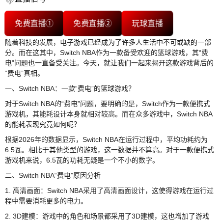
免费直播①
免费直播②
玩球直播
随着科技的发展，电子游戏已经成为了许多人生活中不可或缺的一部
分。而在这其中，Switch NBA作为一款备受欢迎的篮球游戏，其“费
电”问题也一直备受关注。今天，就让我们一起来揭开这款游戏背后的
“费电”真相。
一、Switch NBA：一款“费电”的篮球游戏？
对于Switch NBA的“费电”问题，要明确的是，Switch作为一款便携式
游戏机，其能耗设计本身就相对较高。而在众多游戏中，Switch NBA
的能耗表现究竟如何呢？
根据2026年的数据显示，Switch NBA在运行过程中，平均功耗约为
6.5瓦。相比于其他类型的游戏，这一数据并不算高。对于一款便携式
游戏机来说，6.5瓦的功耗无疑是一个不小的数字。
二、Switch NBA“费电”原因分析
1. 高清画面：Switch NBA采用了高清画面设计，这使得游戏在运行过
程中需要消耗更多的电力。
2. 3D建模：游戏中的角色和场景都采用了3D建模，这也增加了游戏