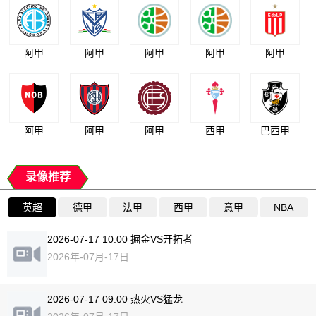
阿甲
阿甲
阿甲
阿甲
阿甲
阿甲
阿甲
阿甲
西甲
巴西甲
录像推荐
英超
德甲
法甲
西甲
意甲
NBA
2026-07-17 10:00 掘金VS开拓者
2026年-07月-17日
2026-07-17 09:00 热火VS猛龙