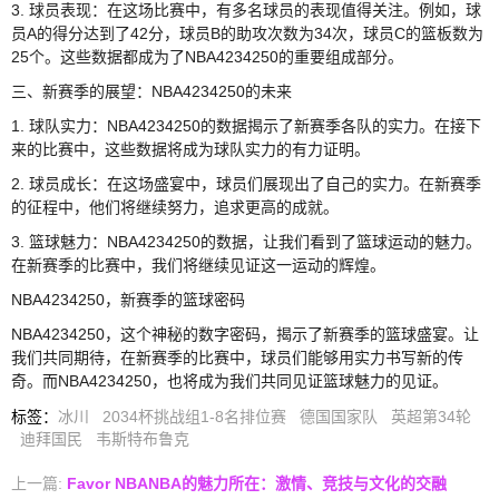
3. 球员表现：在这场比赛中，有多名球员的表现值得关注。例如，球
员A的得分达到了42分，球员B的助攻次数为34次，球员C的篮板数为
25个。这些数据都成为了NBA4234250的重要组成部分。
三、新赛季的展望：NBA4234250的未来
1. 球队实力：NBA4234250的数据揭示了新赛季各队的实力。在接下
来的比赛中，这些数据将成为球队实力的有力证明。
2. 球员成长：在这场盛宴中，球员们展现出了自己的实力。在新赛季
的征程中，他们将继续努力，追求更高的成就。
3. 篮球魅力：NBA4234250的数据，让我们看到了篮球运动的魅力。
在新赛季的比赛中，我们将继续见证这一运动的辉煌。
NBA4234250，新赛季的篮球密码
NBA4234250，这个神秘的数字密码，揭示了新赛季的篮球盛宴。让
我们共同期待，在新赛季的比赛中，球员们能够用实力书写新的传
奇。而NBA4234250，也将成为我们共同见证篮球魅力的见证。
标签
：
冰川
2034杯挑战组1-8名排位赛
德国国家队
英超第34轮
迪拜国民
韦斯特布鲁克
上一篇:
Favor NBANBA的魅力所在：激情、竞技与文化的交融