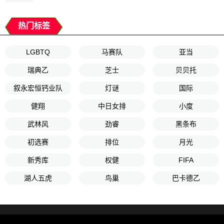
热门标签
LGBTQ
马赛队
亚当
瑞典乙
芝士
贝贝托
叙永宏恒钙业队
灯谜
国际
健翔
中日女排
小度
武林风
劲睿
黑条布
初选赛
排位
月光
新秀库
权健
FIFA
湖人五虎
鸟巢
巴卡德乙