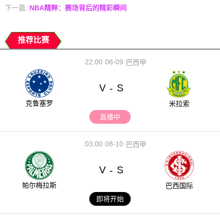
下一篇:
NBA精粹：赛场背后的精彩瞬间
推荐比赛
22:00
08-09
巴西甲
V
S
-
克鲁塞罗
米拉索
直播中
03:00
08-10
巴西甲
V
S
-
帕尔梅拉斯
巴西国际
即将开始