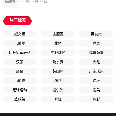
2026年-07月-17日
热门标签
威女超
主题区
英女南
巴蒂尔
北体
痛风
比分冠军表格
年轻球迷
体育频道
汉服
跳水赛
火花
属猪
韩国杯
广东球迷
小前锋
粉丝
逆境
足球运动
威尔胜
南美
篮球架
奇怪
购彩