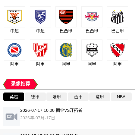
中超
中超
巴西甲
巴西甲
巴西甲
阿甲
阿甲
阿甲
阿甲
阿甲
录像推荐
英超
德甲
法甲
西甲
意甲
NBA
2026-07-17 10:00 掘金VS开拓者
2026年-07月-17日