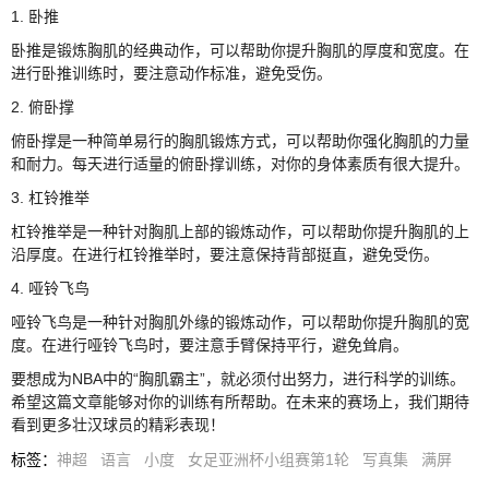
1. 卧推
卧推是锻炼胸肌的经典动作，可以帮助你提升胸肌的厚度和宽度。在
进行卧推训练时，要注意动作标准，避免受伤。
2. 俯卧撑
俯卧撑是一种简单易行的胸肌锻炼方式，可以帮助你强化胸肌的力量
和耐力。每天进行适量的俯卧撑训练，对你的身体素质有很大提升。
3. 杠铃推举
杠铃推举是一种针对胸肌上部的锻炼动作，可以帮助你提升胸肌的上
沿厚度。在进行杠铃推举时，要注意保持背部挺直，避免受伤。
4. 哑铃飞鸟
哑铃飞鸟是一种针对胸肌外缘的锻炼动作，可以帮助你提升胸肌的宽
度。在进行哑铃飞鸟时，要注意手臂保持平行，避免耸肩。
要想成为NBA中的“胸肌霸主”，就必须付出努力，进行科学的训练。
希望这篇文章能够对你的训练有所帮助。在未来的赛场上，我们期待
看到更多壮汉球员的精彩表现！
标签
：
神超
语言
小度
女足亚洲杯小组赛第1轮
写真集
满屏