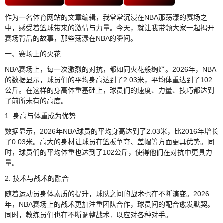
作为一名体育网站的文章编辑，我常常沉浸在NBA那荡漾的赛场之
中，感受着篮球带来的激情与力量。今天，就让我带领大家一起揭开
赛场背后的故事，那些荡漾在NBA的瞬间。
一、赛场上的火花
NBA赛场上，每一次激烈的对抗，都如同火花般绚烂。2026年，NBA
的数据显示，球员们的平均身高达到了2.03米，平均体重达到了102
公斤。在这样的身高体重基础上，球员们的速度、力量、技巧都达到
了前所未有的高度。
1. 身高与体重成为优势
数据显示，2026年NBA球员的平均身高达到了2.03米，比2016年增长
了0.03米。高大的身材让球员在篮板争夺、盖帽等方面更具优势。同
时，球员们的平均体重也达到了102公斤，使得他们在对抗中更具力
量。
2. 技术与战术的融合
随着运动员身体素质的提升，球队之间的战术也在不断演变。2026
年，NBA赛场上的战术更加注重团队合作，球员间的配合愈发默契。
同时，教练员们也在不断调整战术，以应对各种对手。