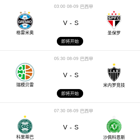
03:00
08-09
巴西甲
V
S
-
格雷米奥
圣保罗
即将开始
05:30
08-09
巴西甲
V
S
-
瑞模贝雷
米内罗竞技
即将开始
07:30
08-09
巴西甲
V
S
-
科里蒂巴
沙佩科恩斯