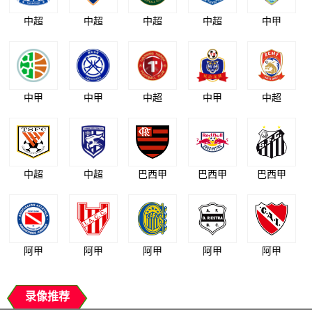
中超
中超
中超
中超
中甲
中甲
中甲
中超
中甲
中超
中超
中超
巴西甲
巴西甲
巴西甲
阿甲
阿甲
阿甲
阿甲
阿甲
录像推荐