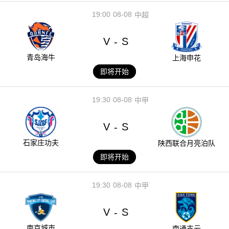
19:00
08-08
中超
V
S
-
青岛海牛
上海申花
即将开始
19:30
08-08
中甲
V
S
-
石家庄功夫
陕西联合月亮泊队
即将开始
19:30
08-08
中甲
V
S
-
南京城市
南通支云