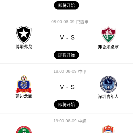
即将开始
08:00
08-09
巴西甲
V
S
-
博塔弗戈
弗鲁米嫩塞
即将开始
18:00
08-09
中甲
V
S
-
延边龙鼎
深圳青年人
即将开始
19:00
08-09
中超