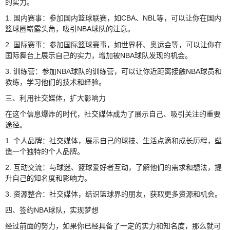
的实力。
1. 国内赛事：参加国内篮球联赛，如CBA、NBL等，可以让你在国内
篮球圈崭露头角，吸引NBA球队的注意。
2. 国际赛事：参加国际篮球赛事，如世界杯、奥运会等，可以让你在
国际舞台上展示自己的实力，增加被NBA球队发现的机会。
3. 训练营：参加NBA球队的训练营，可以让你近距离接触NBA球员和
教练，学习他们的技术和经验。
三、利用社交媒体，扩大影响力
在这个信息爆炸的时代，社交媒体成为了展示自己、吸引关注的重要
途径。
1. 个人品牌：社交媒体，展示自己的球技、生活点滴和成长历程，塑
造一个独特的个人品牌。
2. 互动交流：与球迷、篮球爱好者互动，了解他们的需求和想法，提
升自己的知名度和影响力。
3. 资源整合：社交媒体，结识篮球界的朋友，获取更多资源和机会。
四、签约NBA球队，实现梦想
经过前面的努力，如果你已经具备了一定的实力和知名度，那么就可