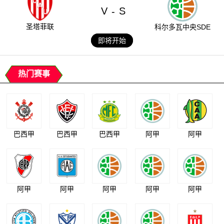
V
S
-
圣塔菲联
科尔多瓦中央SDE
即将开始
热门赛事
巴西甲
巴西甲
巴西甲
阿甲
阿甲
阿甲
阿甲
阿甲
阿甲
阿甲