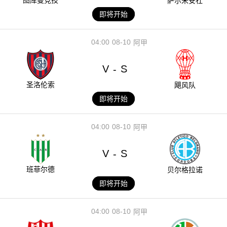
萨尔米安杜
即将开始
04:00
08-10
阿甲
V
S
-
圣洛伦索
飓风队
即将开始
04:00
08-10
阿甲
V
S
-
班菲尔德
贝尔格拉诺
即将开始
04:00
08-10
阿甲