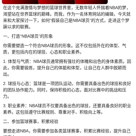
在这个充满激情与梦想的篮球世界里，无数年轻人怀揣着NBA的梦，
渴望站在世界篮球的巅峰。而我，作为一名体育网站的编辑，今天就
来和大家探讨一下，如何“假装自己是NBA球员”的方式，走进这个梦
寐以求的联赛。
一、打造“NBA球员”的形象
你需要塑造一个符合NBA球员的形象。这不仅包括外在的体型、气
质，更包括内在的球技、心态和职业素养。
1. 体型与气质：NBA球员通常拥有强壮的体魄和出色的身体素质。因
此，你需要锻炼，提升自己的体能和体型，让自己在人群中脱颖而
出。
2. 球技与心态：篮球是一项团队运动，你需要具备出色的球技和良好
的团队协作能力。同时，保持积极的心态，面对比赛中的挑战和压
力。
3. 职业素养：NBA球员不仅要具备出色的球技，还要具备良好的职业
素养。这包括遵守比赛规则、尊重对手、积极向上等。
二、参加篮球赛事，积累经验
要想走进NBA，你需要参加各类篮球赛事，积累比赛经验，提升自己