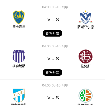
04:00
08-10
阿甲
V
S
-
博卡青年
萨斯菲尔德
即将开始
04:00
08-10
阿甲
V
S
-
塔勒瑞斯
拉努斯
即将开始
04:00
08-10
阿甲
V
S
-
图库曼竞技