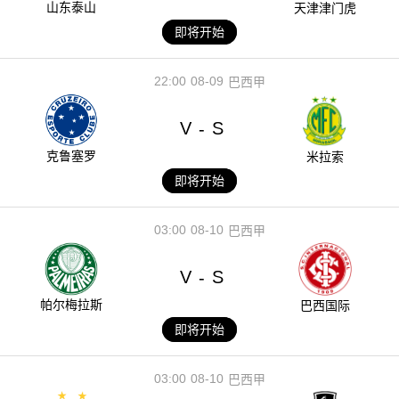
山东泰山
天津津门虎
即将开始
22:00
08-09
巴西甲
V
S
-
克鲁塞罗
米拉索
即将开始
03:00
08-10
巴西甲
V
S
-
帕尔梅拉斯
巴西国际
即将开始
03:00
08-10
巴西甲