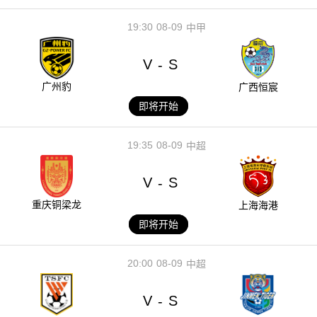
19:30
08-09
中甲
V
S
-
广州豹
广西恒宸
即将开始
19:35
08-09
中超
V
S
-
重庆铜梁龙
上海海港
即将开始
20:00
08-09
中超
V
S
-