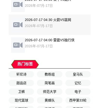
2026年-07月-17日
2026-07-17 04:30 火箭VS篮网
2026年-07月-17日
2026-07-17 04:00 雷霆VS独行侠
2026年-07月-17日
热门标签
轩尼诗
教练组
皇马队
甜品店
简笔画
记忆
卫裤
师范大学
电子
现代篮球
黄蜂队
西甲第33轮