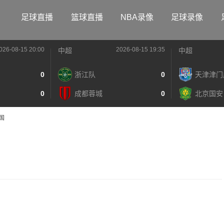
足球直播
篮球直播
NBA录像
足球录像
026-08-15 20:00
2026-08-15 19:35
中超
中超
0
浙江队
0
天津津门
0
成都蓉城
0
北京国安
国