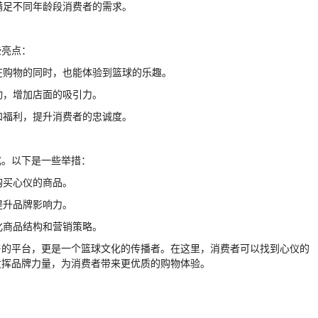
，满足不同年龄段消费者的需求。
些亮点：
者在购物的同时，也能体验到篮球的乐趣。
互动，增加店面的吸引力。
惠和福利，提升消费者的忠诚度。
式。以下是一些举措：
购买心仪的商品。
提升品牌影响力。
优化商品结构和营销策略。
售的平台，更是一个篮球文化的传播者。在这里，消费者可以找到心仪的
发挥品牌力量，为消费者带来更优质的购物体验。