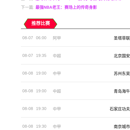
下一篇:
最强NBA老王：赛场上的传奇身影
推荐比赛
08-07
06:00
阿甲
圣塔菲联
08-07
19:35
中超
北京国安
08-08
19:00
中甲
苏州东吴
08-08
19:00
中超
青岛海牛
08-08
19:30
中甲
石家庄功夫
08-08
19:30
中甲
南京城市