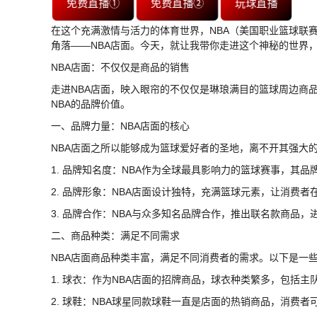
免费直播①
免费直播②
玩球直播
在这个充满激情与活力的体育世界，NBA（美国职业篮球联
角落——NBA店面。今天，就让我带你走进这个神秘的世界
NBA店面：不仅仅是商品的销售
走进NBA店面，映入眼帘的不仅仅是琳琅满目的篮球周边商
NBA的品牌价值。
一、品牌力量：NBA店面的核心
NBA店面之所以能够成为篮球爱好者的圣地，离不开其强大
1. 品牌知名度：NBA作为全球最具影响力的篮球赛事，其
2. 品牌形象：NBA店面设计独特，充满篮球元素，让消费
3. 品牌合作：NBA与众多知名品牌合作，推出联名款商品
二、商品种类：满足不同需求
NBA店面商品种类丰富，满足不同消费者的需求。以下是一
1. 球衣：作为NBA店面的招牌商品，球衣种类繁多，包括
2. 球鞋：NBA球星同款球鞋一直是店面的热销商品，消费