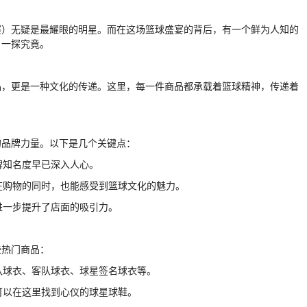
赛）无疑是最耀眼的明星。而在这场篮球盛宴的背后，有一个鲜为人知的
，一探究竟。
品，更是一种文化的传递。这里，每一件商品都承载着篮球精神，传递着
的品牌力量。以下是几个关键点：
品牌知名度早已深入人心。
者在购物的同时，也能感受到篮球文化的魅力。
，进一步提升了店面的吸引力。
些热门商品：
主队球衣、客队球衣、球星签名球衣等。
者可以在这里找到心仪的球星球鞋。