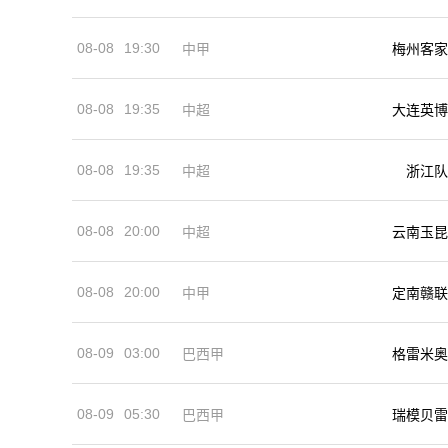
08-08
19:30
中甲
梅州客家
08-08
19:35
中超
大连英博
08-08
19:35
中超
浙江队
08-08
20:00
中超
云南玉昆
08-08
20:00
中甲
定南赣联
08-09
03:00
巴西甲
格雷米奥
08-09
05:30
巴西甲
瑞模贝雷