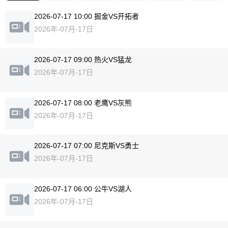
2026-07-17 10:00 掘金VS开拓者
2026年-07月-17日
2026-07-17 09:00 热火VS猛龙
2026年-07月-17日
2026-07-17 08:00 老鹰VS灰熊
2026年-07月-17日
2026-07-17 07:00 尼克斯VS勇士
2026年-07月-17日
2026-07-17 06:00 公牛VS湖人
2026年-07月-17日