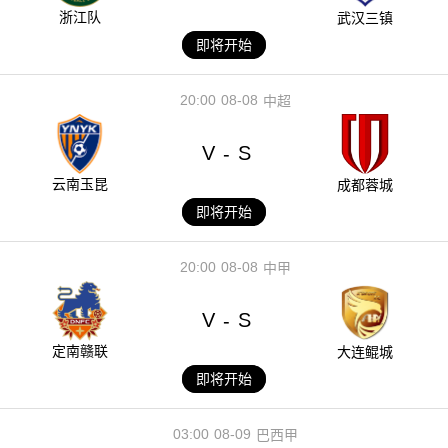
浙江队
武汉三镇
即将开始
20:00
08-08
中超
V
S
-
云南玉昆
成都蓉城
即将开始
20:00
08-08
中甲
V
S
-
定南赣联
大连鲲城
即将开始
03:00
08-09
巴西甲