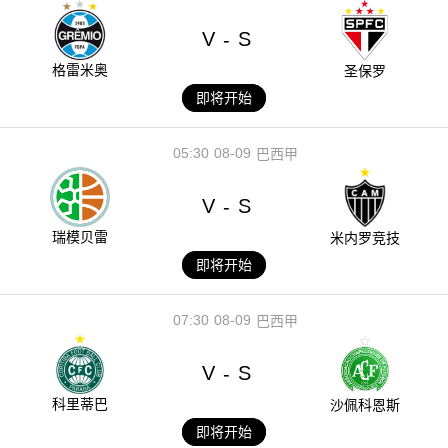
V
S
-
格雷米奥
圣保罗
即将开始
05:30
08-09
巴西甲
V
S
-
瑞模贝雷
米内罗竞技
即将开始
07:30
08-09
巴西甲
V
S
-
科里蒂巴
沙佩科恩斯
即将开始