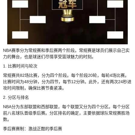
NBA赛季分为常规赛和季后赛两个阶段。常规赛是球员们展示自己实
力的舞台，也是球迷们尽情享受篮球魅力的时刻。
1. 比赛时间与轮次
常规赛共82场比赛，分为四个阶段。每个阶段20轮，每轮4场比赛。
比赛时间为48分钟，分为四节，每节12分钟。此外，还有两次24秒进
攻时间限制，确保比赛节奏紧凑。
2. 分区与排名
NBA分为东部联盟和西部联盟，每个联盟又分为四个分区。每个分区
前八名球队晋级季后赛。分区排名的确定，主要依据球队常规赛胜场
数。
季后赛赛制：激战正酣的季后赛