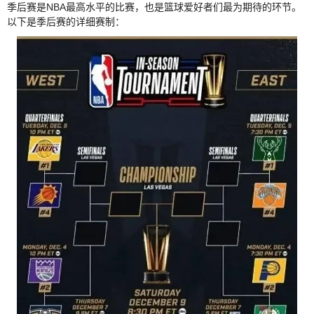
季后赛是NBA最高水平的比赛，也是篮球爱好者们最为期待的环节。
以下是季后赛的详细赛制：