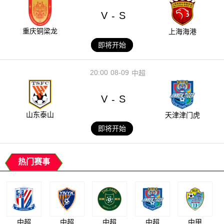
V
S
-
重庆铜梁龙
上海海港
即将开始
20:00
08-09
中超
V
S
-
山东泰山
天津津门虎
即将开始
热门赛事
中超
中超
中超
中超
中甲