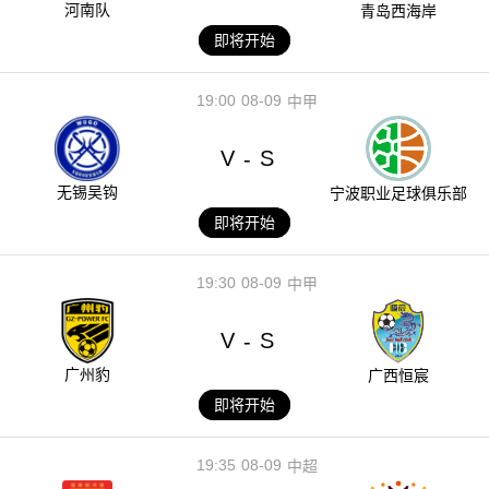
河南队
青岛西海岸
即将开始
19:00
08-09
中甲
V
S
-
无锡吴钩
宁波职业足球俱乐部
即将开始
19:30
08-09
中甲
V
S
-
广州豹
广西恒宸
即将开始
19:35
08-09
中超