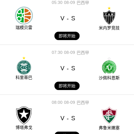
05:30
08-09
巴西甲
V
S
-
瑞模贝雷
米内罗竞技
即将开始
07:30
08-09
巴西甲
V
S
-
科里蒂巴
沙佩科恩斯
即将开始
08:00
08-09
巴西甲
V
S
-
博塔弗戈
弗鲁米嫩塞