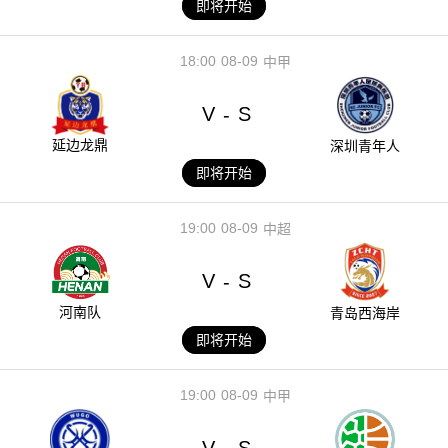
即将开始
18:00
08-09
中甲
V
S
-
延边龙鼎
深圳青年人
即将开始
19:00
08-09
中超
V
S
-
河南队
青岛西海岸
即将开始
19:00
08-09
中甲