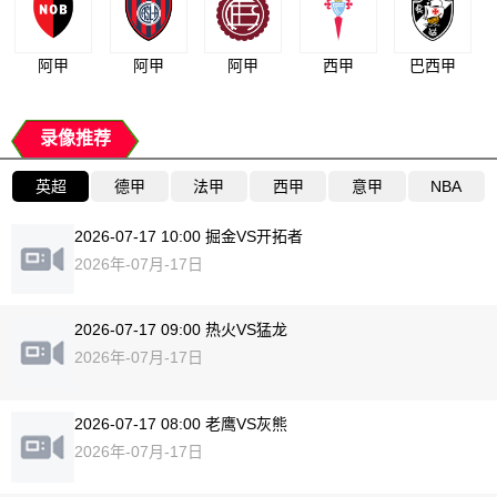
阿甲
阿甲
阿甲
西甲
巴西甲
录像推荐
英超
德甲
法甲
西甲
意甲
NBA
2026-07-17 10:00 掘金VS开拓者
2026年-07月-17日
2026-07-17 09:00 热火VS猛龙
2026年-07月-17日
2026-07-17 08:00 老鹰VS灰熊
2026年-07月-17日