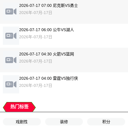
2026-07-17 07:00 尼克斯VS勇士
2026年-07月-17日
2026-07-17 06:00 公牛VS湖人
2026年-07月-17日
2026-07-17 04:30 火箭VS篮网
2026年-07月-17日
2026-07-17 04:00 雷霆VS独行侠
2026年-07月-17日
热门标签
戏剧性
装修
积分