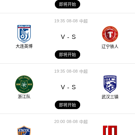
即将开始
19:35
08-08
中超
V
S
-
大连英博
辽宁铁人
即将开始
19:35
08-08
中超
V
S
-
浙江队
武汉三镇
即将开始
20:00
08-08
中超