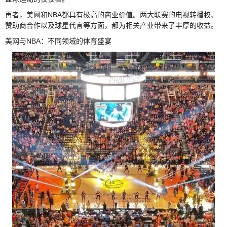
再者，美网和NBA都具有极高的商业价值。两大联赛的电视转播权、
赞助商合作以及球星代言等方面，都为相关产业带来了丰厚的收益。
美网与NBA：不同领域的体育盛宴