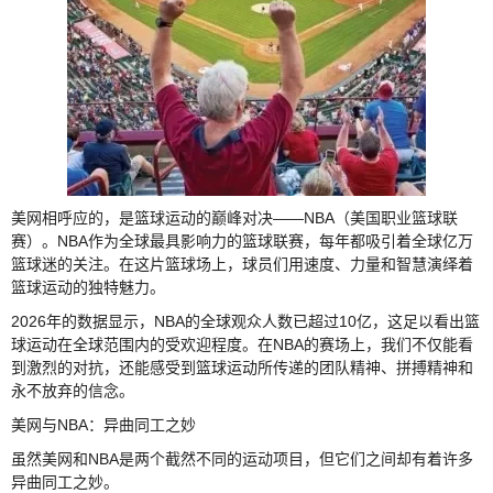
美网相呼应的，是篮球运动的巅峰对决——NBA（美国职业篮球联
赛）。NBA作为全球最具影响力的篮球联赛，每年都吸引着全球亿万
篮球迷的关注。在这片篮球场上，球员们用速度、力量和智慧演绎着
篮球运动的独特魅力。
2026年的数据显示，NBA的全球观众人数已超过10亿，这足以看出篮
球运动在全球范围内的受欢迎程度。在NBA的赛场上，我们不仅能看
到激烈的对抗，还能感受到篮球运动所传递的团队精神、拼搏精神和
永不放弃的信念。
美网与NBA：异曲同工之妙
虽然美网和NBA是两个截然不同的运动项目，但它们之间却有着许多
异曲同工之妙。