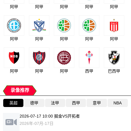
阿甲
阿甲
阿甲
阿甲
阿甲
阿甲
阿甲
阿甲
阿甲
阿甲
阿甲
阿甲
阿甲
西甲
巴西甲
录像推荐
英超
德甲
法甲
西甲
意甲
NBA
2026-07-17 10:00 掘金VS开拓者
2026年-07月-17日