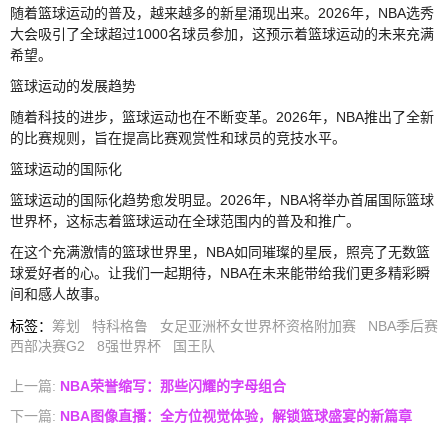
随着篮球运动的普及，越来越多的新星涌现出来。2026年，NBA选秀
大会吸引了全球超过1000名球员参加，这预示着篮球运动的未来充满
希望。
篮球运动的发展趋势
随着科技的进步，篮球运动也在不断变革。2026年，NBA推出了全新
的比赛规则，旨在提高比赛观赏性和球员的竞技水平。
篮球运动的国际化
篮球运动的国际化趋势愈发明显。2026年，NBA将举办首届国际篮球
世界杯，这标志着篮球运动在全球范围内的普及和推广。
在这个充满激情的篮球世界里，NBA如同璀璨的星辰，照亮了无数篮
球爱好者的心。让我们一起期待，NBA在未来能带给我们更多精彩瞬
间和感人故事。
标签
：
筹划
特科格鲁
女足亚洲杯女世界杯资格附加赛
NBA季后赛
西部决赛G2
8强世界杯
国王队
上一篇:
NBA荣誉缩写：那些闪耀的字母组合
下一篇:
NBA图像直播：全方位视觉体验，解锁篮球盛宴的新篇章