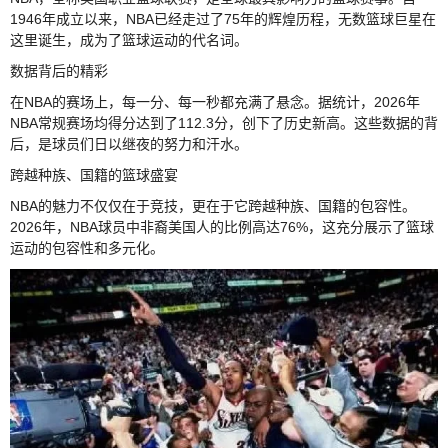
1946年成立以来，NBA已经走过了75年的辉煌历程，无数篮球巨星在
这里诞生，成为了篮球运动的代名词。
数据背后的精彩
在NBA的赛场上，每一分、每一秒都充满了悬念。据统计，2026年
NBA常规赛场均得分达到了112.3分，创下了历史新高。这些数据的背
后，是球员们日以继夜的努力和汗水。
跨越种族、国籍的篮球盛宴
NBA的魅力不仅仅在于竞技，更在于它跨越种族、国籍的包容性。
2026年，NBA球员中非裔美国人的比例高达76%，这充分展示了篮球
运动的包容性和多元化。