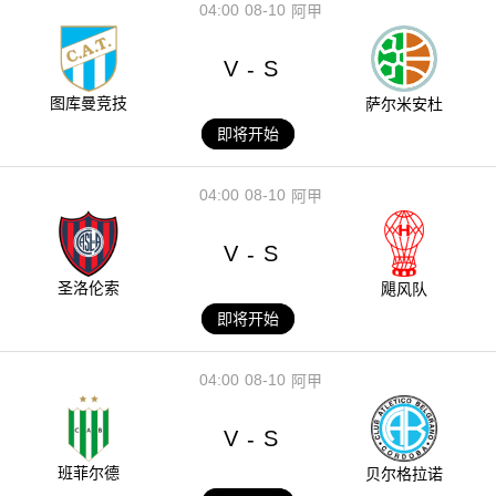
04:00
08-10
阿甲
V
S
-
图库曼竞技
萨尔米安杜
即将开始
04:00
08-10
阿甲
V
S
-
圣洛伦索
飓风队
即将开始
04:00
08-10
阿甲
V
S
-
班菲尔德
贝尔格拉诺