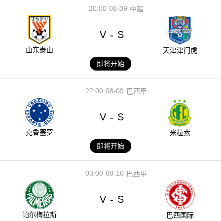
20:00
08-09
中超
V
S
-
山东泰山
天津津门虎
即将开始
22:00
08-09
巴西甲
V
S
-
克鲁塞罗
米拉索
即将开始
03:00
08-10
巴西甲
V
S
-
帕尔梅拉斯
巴西国际