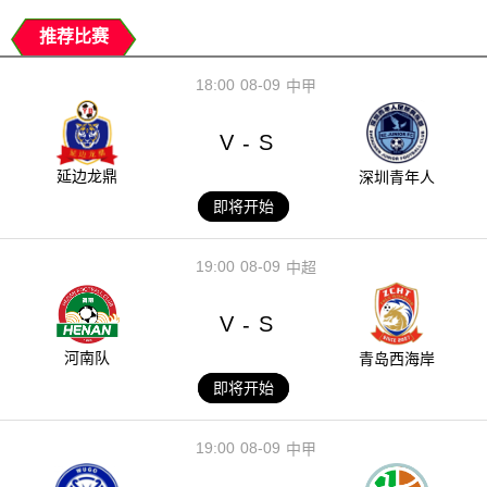
推荐比赛
18:00
08-09
中甲
V
S
-
延边龙鼎
深圳青年人
即将开始
19:00
08-09
中超
V
S
-
河南队
青岛西海岸
即将开始
19:00
08-09
中甲