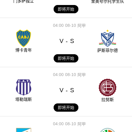
门多萨独立
里奥夸尔托学生队
即将开始
04:00
08-10
阿甲
V
S
-
博卡青年
萨斯菲尔德
即将开始
04:00
08-10
阿甲
V
S
-
塔勒瑞斯
拉努斯
即将开始
04:00
08-10
阿甲