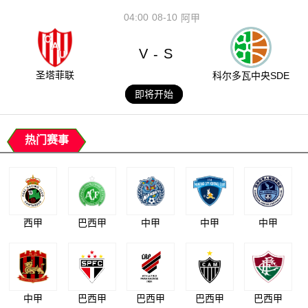
04:00
08-10
阿甲
V
S
-
圣塔菲联
科尔多瓦中央SDE
即将开始
热门赛事
西甲
巴西甲
中甲
中甲
中甲
中甲
巴西甲
巴西甲
巴西甲
巴西甲