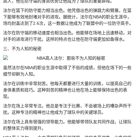
高人，他在防守端的身高优势让他成为了球队的重要屏障。
法尔在篮下的防守能力相当出色。他凭借出色的弹跳力和臂展，在篮
下能够有效地封堵对手的进攻。据统计，法尔在NBA的职业生涯中，
场均封盖达到了2.6次，这一数据让他成为了联盟中的一位防守高手。
法尔在防守端的移动速度也相当出色。他能够在场地上迅速移动，对
对手的进攻进行干扰。这样的特点也让他在防守端更加如鱼得水。
三、不为人知的秘密
虽然法尔在NBA的职业生涯中取得了不俗的成绩，但他在场下的一些
细节却鲜为人知。
法尔在训练中非常刻苦。他每天都要进行大量的训练，以提高自己的
身体素质和技巧。这种刻苦的精神也让他在场上能够保持出色的表
现。
法尔在场上非常专注。他总是专注于比赛，不会被场上的嘈杂声所干
扰。这种专注的精神也让他成为了球队中的关键球员。
法尔在场上具有很强的领导能力。他能够带领队友共同作战，让球队
的整体实力得到提升。