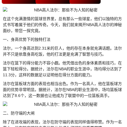
在这个充满激情的篮球世界里，总有那么一些球星，他们以独特的方
式书写着属于他们的传奇。今天，我们就来揭开NBA高人法尔的神秘
面纱，带您一探究竟。
一、身高优势下的独特打法
法尔，一个身高达到2.31米的巨人，他的存在本身就充满话题。法尔
并不只是依靠身高吃饭，他的打法更是充满了智慧与技巧。
法尔在篮下的得分能力不容小觑。他凭借出色的身体素质和技巧，在
篮下轻松得分。据统计，法尔在NBA的职业生涯中，场均得分达到了
11.3分，这样的数据足以证明他在得分方面的能力。
法尔在篮板球方面的表现也相当出色。作为一名高人，他在篮板球方
面的优势非常明显。据统计，法尔在NBA的职业生涯中，场均篮板球
达到了8.6个，这一数据也让他成为了联盟中的一位篮板高手。
二、防守端的大闸
除了在进攻端的表现，法尔在防守端的表现同样值得称赞。作为一名