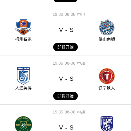
19:30
08-08
中甲
V
S
-
梅州客家
佛山南狮
即将开始
19:35
08-08
中超
V
S
-
大连英博
辽宁铁人
即将开始
19:35
08-08
中超
V
S
-