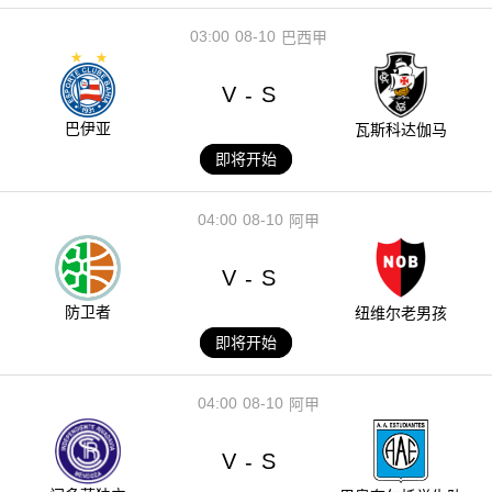
03:00
08-10
巴西甲
V
S
-
巴伊亚
瓦斯科达伽马
即将开始
04:00
08-10
阿甲
V
S
-
防卫者
纽维尔老男孩
即将开始
04:00
08-10
阿甲
V
S
-