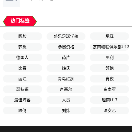
热门标签
圆脸
盛乐足球学校
承载
梦想
参赛资格
定南赣联俱乐部U13
德国人
药片
贝利
比赛
姓氏
领跑
丽江
青岛红狮
宵夜
瑟特福
卢塞尔
东南亚
最佳阵容
人员
越南U17
跌倒
刘炜
法女乙