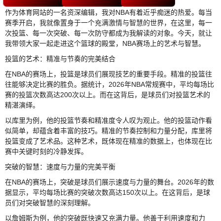
作为体育网站的一名资深编辑，我对NBA有着近乎痴迷的热爱。每当
赛季开启，我就像置身于一个充满激情与智慧的世界，在这里，每一
次投篮、每一次突破、每一次防守都成为我解读的对象。今天，就让
我带领大家一起走进这个篮球的殿堂，NBA赛场上的艺术与智慧。
投篮的艺术：精准与节奏的完美结合
在NBA的赛场上，投篮是球员们展现技艺的重要手段。精准的投篮往
往能够决定比赛的胜负。据统计，2026年NBA常规赛中，平均每场比
赛的投篮次数高达200次以上。而在这背后，是球员们对投篮艺术的
精湛演绎。
以库里为例，他的投篮节奏和精准度令人叹为观止。他的投篮动作看
似简单，却蕴含着丰富的技巧。精准的节奏控制和力量分配，库里将
投篮变成了艺术品。这种艺术，既体现在精准的数据上，也体现在比
赛中关键时刻的冷静发挥。
突破的智慧：速度与力量的完美平衡
在NBA的赛场上，突破是球员们展示速度与力量的舞台。2026年的数
据显示，平均每场比赛的突破次数高达150次以上。在这背后，是球
员们对突破智慧的深刻理解。
以詹姆斯为例，他的突破既快速又充满力量。他善于利用速度和力