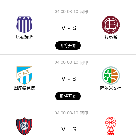
04:00
08-10
阿甲
V
S
-
塔勒瑞斯
拉努斯
即将开始
04:00
08-10
阿甲
V
S
-
图库曼竞技
萨尔米安杜
即将开始
04:00
08-10
阿甲
V
S
-