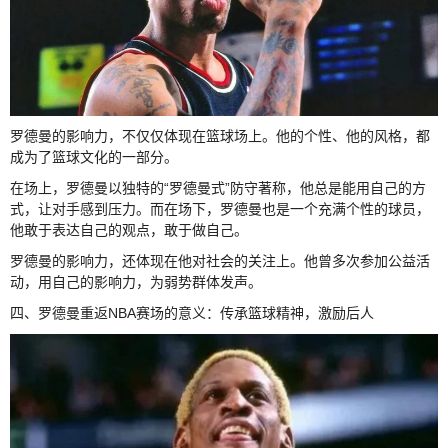
罗德曼的影响力，不仅仅体现在篮球场上。他的个性、他的风格，都
成为了篮球文化的一部分。
在场上，罗德曼以独特的“罗德曼式”防守著称，他总是能用自己的方
式，让对手感到压力。而在场下，罗德曼也是一个充满个性的球员，
他敢于表达自己的观点，敢于做自己。
罗德曼的影响力，还体现在他对社会的关注上。他曾多次参加公益活
动，用自己的影响力，为弱势群体发声。
四、罗德曼重返NBA赛场的意义：传承篮球精神，激励后人