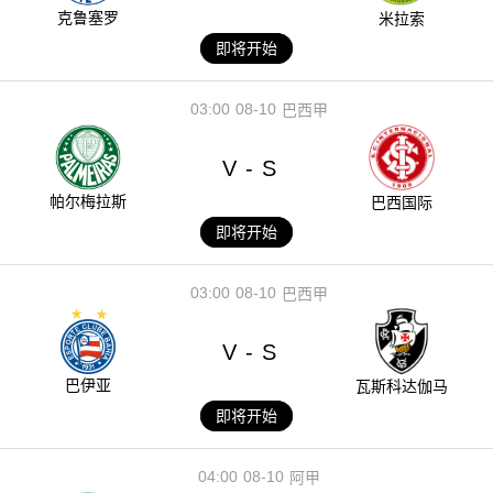
克鲁塞罗
米拉索
即将开始
03:00
08-10
巴西甲
V
S
-
帕尔梅拉斯
巴西国际
即将开始
03:00
08-10
巴西甲
V
S
-
巴伊亚
瓦斯科达伽马
即将开始
04:00
08-10
阿甲