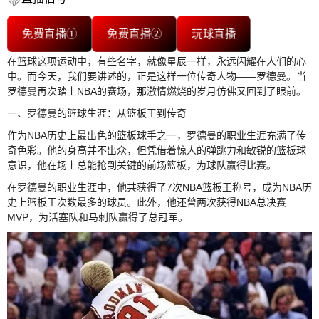
免费直播①
免费直播②
玩球直播
在篮球这项运动中，有些名字，就像星辰一样，永远闪耀在人们的心
中。而今天，我们要讲述的，正是这样一位传奇人物——罗德曼。当
罗德曼再次踏上NBA的赛场，那激情燃烧的岁月仿佛又回到了眼前。
一、罗德曼的篮球生涯：从篮板王到传奇
作为NBA历史上最出色的篮板球手之一，罗德曼的职业生涯充满了传
奇色彩。他的身高并不出众，但凭借着惊人的弹跳力和敏锐的篮板球
意识，他在场上总能抢到关键的前场篮板，为球队赢得比赛。
在罗德曼的职业生涯中，他共获得了7次NBA篮板王称号，成为NBA历
史上篮板王次数最多的球员。此外，他还曾两次获得NBA总决赛
MVP，为活塞队和马刺队赢得了总冠军。