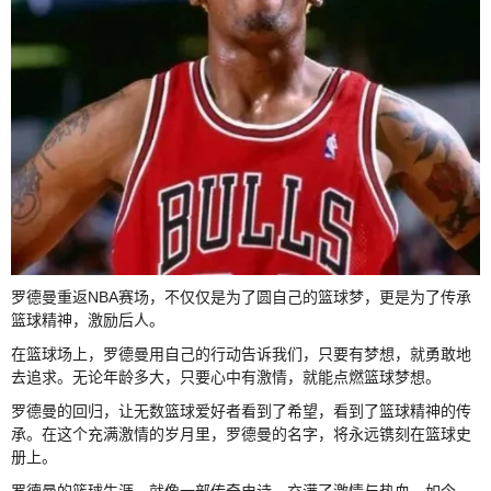
罗德曼重返NBA赛场，不仅仅是为了圆自己的篮球梦，更是为了传承
篮球精神，激励后人。
在篮球场上，罗德曼用自己的行动告诉我们，只要有梦想，就勇敢地
去追求。无论年龄多大，只要心中有激情，就能点燃篮球梦想。
罗德曼的回归，让无数篮球爱好者看到了希望，看到了篮球精神的传
承。在这个充满激情的岁月里，罗德曼的名字，将永远镌刻在篮球史
册上。