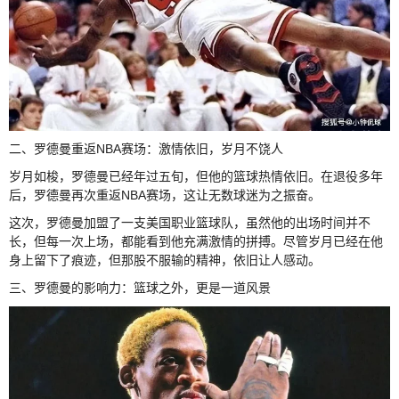
二、罗德曼重返NBA赛场：激情依旧，岁月不饶人
岁月如梭，罗德曼已经年过五旬，但他的篮球热情依旧。在退役多年
后，罗德曼再次重返NBA赛场，这让无数球迷为之振奋。
这次，罗德曼加盟了一支美国职业篮球队，虽然他的出场时间并不
长，但每一次上场，都能看到他充满激情的拼搏。尽管岁月已经在他
身上留下了痕迹，但那股不服输的精神，依旧让人感动。
三、罗德曼的影响力：篮球之外，更是一道风景