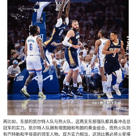
再比如，东部的凯尔特人队与热火队，这两支东部强队都具备冲击总
冠军的实力。凯尔特人队拥有塔图姆和布朗的黄金组合，而热火队则
有巴特勒和字母哥的领军人物。双方实力相当，这场比赛必将火星撞