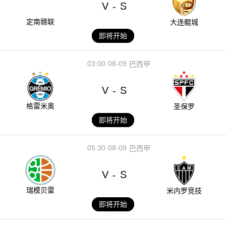
V
S
-
定南赣联
大连鲲城
即将开始
03:00
08-09
巴西甲
V
S
-
格雷米奥
圣保罗
即将开始
05:30
08-09
巴西甲
V
S
-
瑞模贝雷
米内罗竞技
即将开始