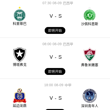
07:30
08-09
巴西甲
V
S
-
科里蒂巴
沙佩科恩斯
即将开始
08:00
08-09
巴西甲
V
S
-
博塔弗戈
弗鲁米嫩塞
即将开始
18:00
08-09
中甲
V
S
-
延边龙鼎
深圳青年人