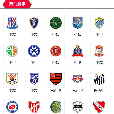
热门赛事
中超
中超
中超
中超
中甲
中甲
中甲
中超
中甲
中超
中超
中超
巴西甲
巴西甲
巴西甲