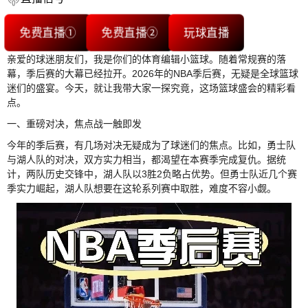
免费直播①
免费直播②
玩球直播
亲爱的球迷朋友们，我是你们的体育编辑小篮球。随着常规赛的落
幕，季后赛的大幕已经拉开。2026年的NBA季后赛，无疑是全球篮球
迷们的盛宴。今天，就让我带大家一探究竟，这场篮球盛会的精彩看
点。
一、重磅对决，焦点战一触即发
今年的季后赛，有几场对决无疑成为了球迷们的焦点。比如，勇士队
与湖人队的对决，双方实力相当，都渴望在本赛季完成复仇。据统
计，两队历史交锋中，湖人队以3胜2负略占优势。但勇士队近几个赛
季实力崛起，湖人队想要在这轮系列赛中取胜，难度不容小觑。