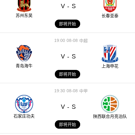
V
S
-
苏州东吴
长春亚泰
即将开始
19:00
08-08
中超
V
S
-
青岛海牛
上海申花
即将开始
19:30
08-08
中甲
V
S
-
石家庄功夫
陕西联合月亮泊队
即将开始