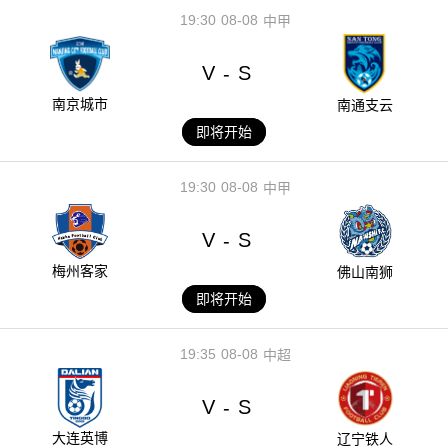
19:30
08-08
中甲
V
S
-
南京城市
南通支云
即将开始
19:30
08-08
中甲
V
S
-
梅州客家
佛山南狮
即将开始
19:35
08-08
中超
V
S
-
大连英博
辽宁铁人